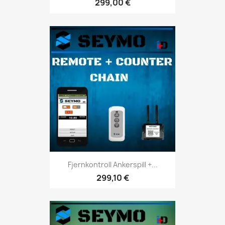
299,00 €
Fjernkontroll Ankerspill +...
299,10 €