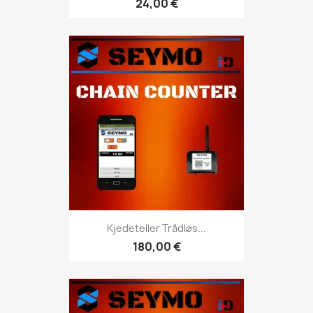
24,00 €
Kjedeteller Trådløs...
180,00 €