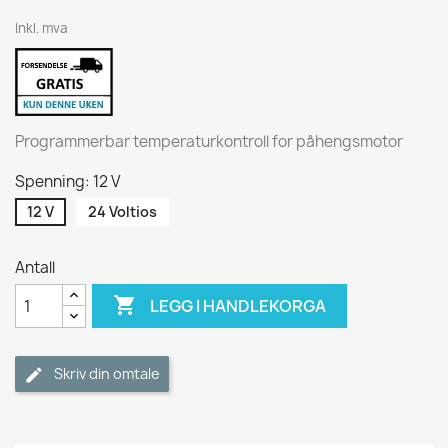
Inkl. mva
Programmerbar temperaturkontroll for påhengsmotor
Spenning: 12 V
12 V
24 Voltios
Antall

LEGG I HANDLEKORGA
Skriv din omtale