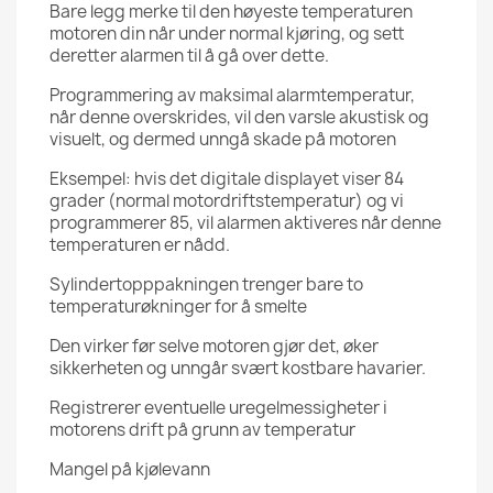
Bare legg merke til den høyeste temperaturen
motoren din når under normal kjøring, og sett
deretter alarmen til å gå over dette.
Programmering av maksimal alarmtemperatur,
når denne overskrides, vil den varsle akustisk og
visuelt, og dermed unngå skade på motoren
Eksempel: hvis det digitale displayet viser 84
grader (normal motordriftstemperatur) og vi
programmerer 85, vil alarmen aktiveres når denne
temperaturen er nådd.
Sylindertopppakningen trenger bare to
temperaturøkninger for å smelte
Den virker før selve motoren gjør det, øker
sikkerheten og unngår svært kostbare havarier.
Registrerer eventuelle uregelmessigheter i
motorens drift på grunn av temperatur
Mangel på kjølevann