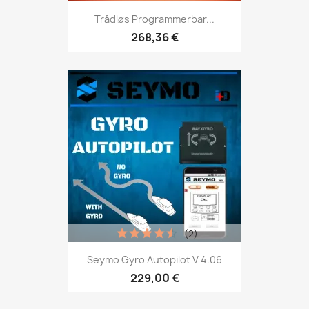
Trådløs Programmerbar...
268,36 €
(2)
Seymo Gyro Autopilot V 4.06
229,00 €