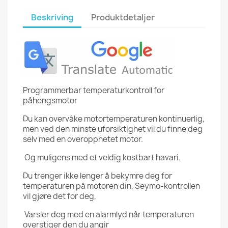
Beskriving
Produktdetaljer
Programmerbar temperaturkontroll for
påhengsmotor
Du kan overvåke motortemperaturen kontinuerlig,
men ved den minste uforsiktighet vil du finne deg
selv med en overopphetet motor.
Og muligens med et veldig kostbart havari.
Du trenger ikke lenger å bekymre deg for
temperaturen på motoren din, Seymo-kontrollen
vil gjøre det for deg,
Varsler deg med en alarmlyd når temperaturen
overstiger den du angir