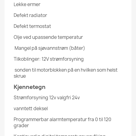
Lekke ermer
Defekt radiator
Defekt termostat
Olje ved upassende temperatur
Mangel på sjøvannstrøm (båter)
Tilkoblinger: 12V strømforsyning
sonden til motorblokken på en hvilken som helst
skrue
Kjennetegn
Strømforsyning 12v valgfri 24v
vanntett deksel
Programmerbar alarmtemperatur fra 0 til 120
grader