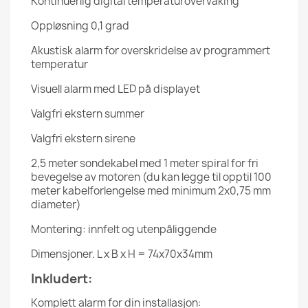
Kontinuerlig digital temperaturovervåking
Oppløsning 0,1 grad
Akustisk alarm for overskridelse av programmert
temperatur
Visuell alarm med LED på displayet
Valgfri ekstern summer
Valgfri ekstern sirene
2,5 meter sondekabel med 1 meter spiral for fri
bevegelse av motoren (du kan legge til opptil 100
meter kabelforlengelse med minimum 2x0,75 mm
diameter)
Montering: innfelt og utenpåliggende
Dimensjoner. L x B x H = 74x70x34mm
Inkludert:
Komplett alarm for din installasjon: