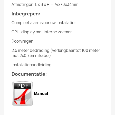
Afmetingen. L x B x H = 74x70x34mm
Inbegrepen:
Compleet alarm voor uw installatie:
CPU-display met interne zoemer
Doorvragen
2,5 meter bedrading (verlengbaar tot 100 meter
met 2x0,75mm kabel)
Installatiehandleiding.
Documentatie: