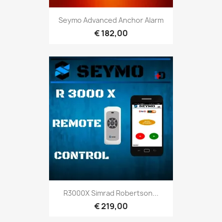
Seymo Advanced Anchor Alarm
€ 182,00
R3000X Simrad Robertson...
€ 219,00