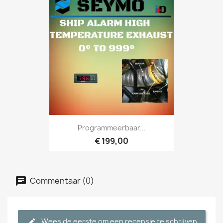
Programmeerbaar...
€ 199,00
Commentaar (0)
Wees de eerste om een recensie te schrijven