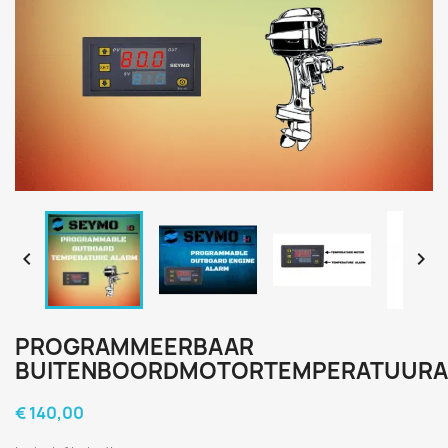


PROGRAMMEERBAAR
BUITENBOORDMOTORTEMPERATUUR
€ 140,00