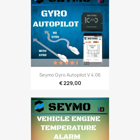
(2)
Seymo Gyro Autopilot V 4.06
€ 229,00