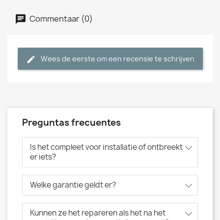
Commentaar (0)
Wees de eerste om een recensie te schrijven
Preguntas frecuentes
Is het compleet voor installatie of ontbreekt
er iets?
Welke garantie geldt er?
Kunnen ze het repareren als het na het