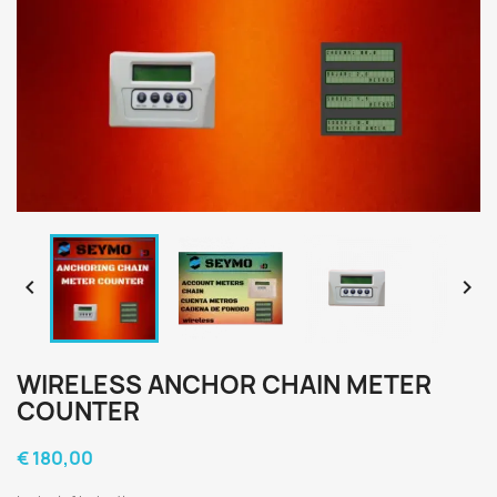


WIRELESS ANCHOR CHAIN METER
COUNTER
€ 180,00