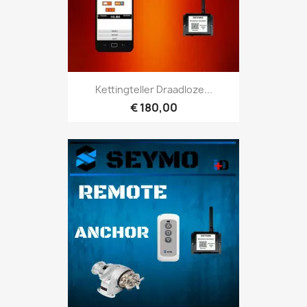
Kettingteller Draadloze...
€ 180,00