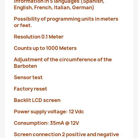
Information in 5 languages ​​(Spanish,
English, French, Italian, German)
Possibility of programming units in meters
or feet.
Resolution 0.1 Meter
Counts up to 1000 Meters
Adjustment of the circumference of the
Barboten
Sensor test
Factory reset
Backlit LCD screen
Power supply voltage: 12 Vdc
Consumption: 35mA @ 12V
Screen connection 2 positive and negative