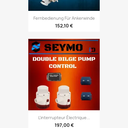
Fernbedienung Für Ankerwinde
152,10 €
L'interrupteur Électrique...
197,00 €