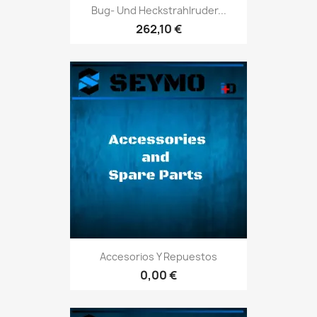
Bug- Und Heckstrahlruder...
262,10 €
Accesorios Y Repuestos
0,00 €