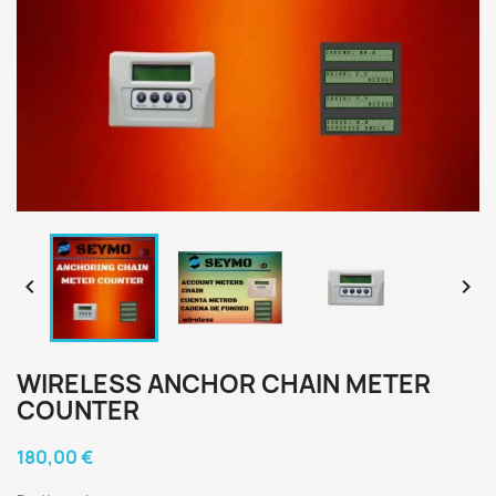


WIRELESS ANCHOR CHAIN METER
COUNTER
180,00 €