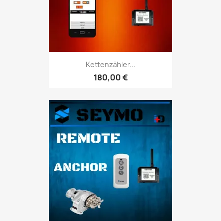
Kettenzähler...
180,00 €