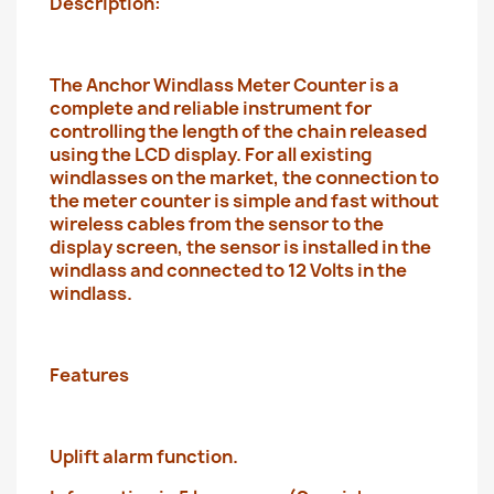
Description:
The Anchor Windlass Meter Counter is a
complete and reliable instrument for
controlling the length of the chain released
using the LCD display. For all existing
windlasses on the market, the connection to
the meter counter is simple and fast without
wireless cables from the sensor to the
display screen, the sensor is installed in the
windlass and connected to 12 Volts in the
windlass.
Features
Uplift alarm function.