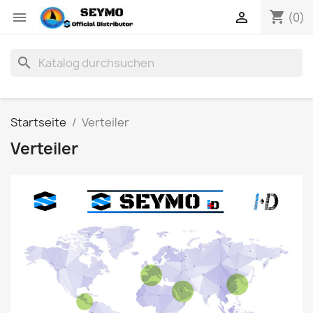
shopping_cart


(0)
search
Startseite
Verteiler
Verteiler