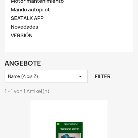
Motor mantenimiento
Mando autopilot
SEATALK APP
Novedades
VERSIÓN
ANGEBOTE

FILTER
Name (A bis Z)
1 - 1 von 1 Artikel(n)