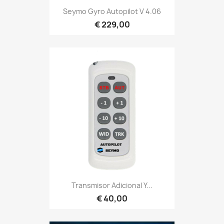
Seymo Gyro Autopilot V 4.06
€ 229,00
Transmisor Adicional Y...
€ 40,00