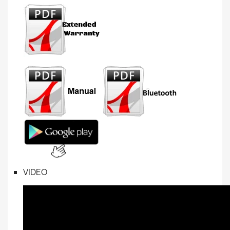
VIDEO