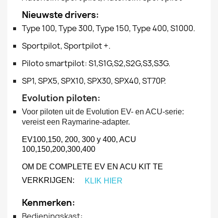
Nieuwste drivers:
Type 100, Type 300, Type 150, Type 400, S1000.
Sportpilot, Sportpilot +.
Piloto smartpilot: S1,S1G,S2,S2G,S3,S3G.
SP1, SPX5, SPX10, SPX30, SPX40, ST70P.
Evolution piloten:
Voor piloten uit de Evolution EV- en ACU-serie:
vereist een Raymarine-adapter.
EV100,150, 200, 300 y 400, ACU
100,150,200,300,400
OM DE COMPLETE EV EN ACU KIT TE
VERKRIJGEN:
KLIK HIER
Kenmerken:
Bedieningskast: