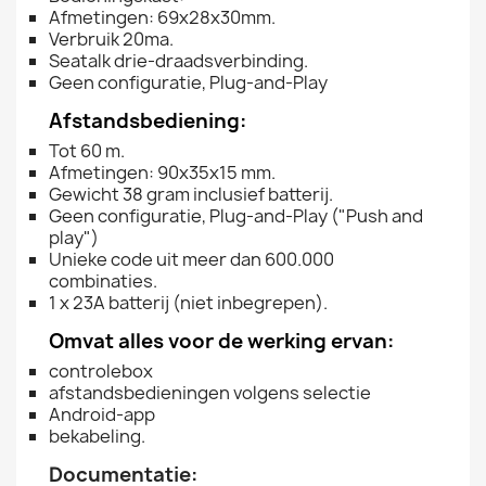
Afmetingen: 69x28x30mm.
Verbruik 20ma.
Seatalk drie-draadsverbinding.
Geen configuratie, Plug-and-Play
Afstandsbediening:
Tot 60 m.
Afmetingen: 90x35x15 mm.
Gewicht 38 gram inclusief batterij.
Geen configuratie, Plug-and-Play ("Push and
play")
Unieke code uit meer dan 600.000
combinaties.
1 x 23A batterij (niet inbegrepen).
Omvat alles voor de werking ervan:
controlebox
afstandsbedieningen volgens selectie
Android-app
bekabeling.
Documentatie: