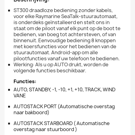
ST300 draadloze bediening zonder kabels,
voor elke Raymarine SeaTalk-stuurautomaat,
is onderdeks geïnstalleerd en stelt ons in
staat om de piloot vanaf elk punt op de boot te
bedienen, van boeg tot achtersteven, of van
binnenuit. Eenvoudige bediening 8 knoppen
met koersfuncties voor het bedienen van de
stuurautomaat. Android-app om alle
pilootfuncties vanaf uw telefoon te bedienen.
Werking: Als u op AUTO drukt, worden de
volgende functies beschikbaar.
Functies:
AUTO,
STANDBY,
-1,
-10,
+1,
+10,
TRACK,
WIND
VANE
AUTOSTACK PORT (Automatische overstag
naar bakboord)
AUTOSTACK STARBOARD ( Automatische
overstag naar stuurboord )