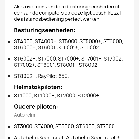
Als u over een van deze besturingseenheden of
een van de computers op deze lijst beschikt, zal
de afstandsbediening perfect werken.
Besturingseenheden:
ST4000, ST4000+, ST5000, ST5000+, ST6000,
ST6000+, ST6001, ST6001+, ST6002.
ST6002+, ST7000, ST7000+, ST7001+, ST7002,
ST7002+, ST8001, ST8001+,ST8002.
ST8002+, RayPilot 650.
Helmstokpiloten:
ST1000, ST1000+, ST2000, ST2000+
Oudere piloten:
Autohelm
ST3000, ST4000, ST5000, ST6000, ST7000.
Autohelm Sport pilot, Autohelm Sport pilot +