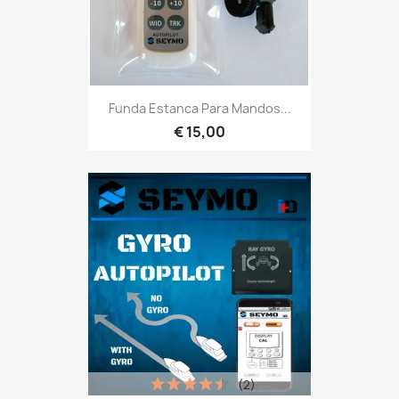
Funda Estanca Para Mandos...
€ 15,00
(2)