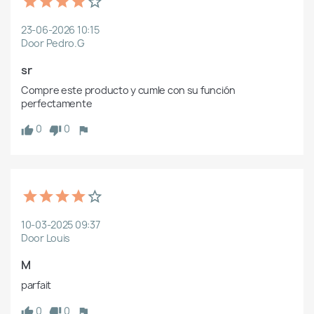
23-06-2026 10:15
Door Pedro.G
sr
Compre este producto y cumle con su función 
perfectamente
0
0
10-03-2025 09:37
Door Louis
M
parfait
0
0