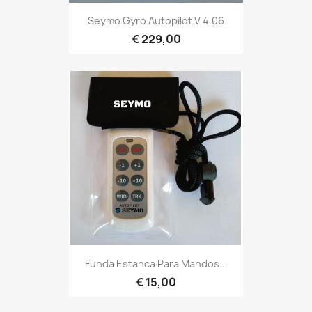
Seymo Gyro Autopilot V 4.06
€ 229,00
Funda Estanca Para Mandos...
€ 15,00