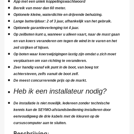
App met een uniek koppelingswachtwoord
Bereik van meer dan 60 meter.
Optionele kleine, waterdichte en drijvende behuizing.
Lange batterijduur: 2 of 3 jaar, afhankelijk van het gebruik.
Optionele garantieverlenging tot 4 jaar.
Op zeilboten kunt u, wanneer u alleen vaart, naar de mast gaan
en van koers veranderen om tegen de wind in te varen en het
zeil strijken of hijsen.
Op boten waar koerswijzigingen lastig zijn omdat u zich moet
verplaatsen om van richting te veranderen.
Zeer handig vanaf elk punt in de boot, van boeg tot
achtersteven, zelfs vanuit de boot zelf.
De meest concurrerende prijs op de markt.
Heb ik een installateur nodig?
De installatie is niet moeilijk. Iedereen zonder technische
kennis kan de SEYMO-afstandsbediening installeren door
eenvoudigweg de drie kabels met de kleuren op de
cursuscomputer aan te sluiten.
Beschrijving: