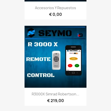
Accesorios Y Repuestos
€ 0,00
R3000X Simrad Robertson...
€ 219,00