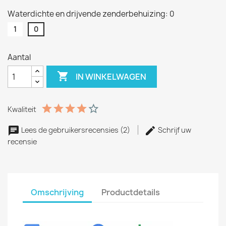
Waterdichte en drijvende zenderbehuizing: 0
1
0
Aantal

IN WINKELWAGEN
Kwaliteit
Lees de gebruikersrecensies (2)
Schrijf uw
recensie
Omschrijving
Productdetails