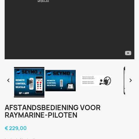


AFSTANDSBEDIENING VOOR
RAYMARINE-PILOTEN
€ 229,00