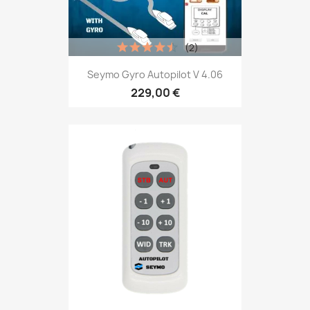
(2)
Seymo Gyro Autopilot V 4.06
229,00 €