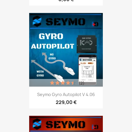
(2)
Seymo Gyro Autopilot V 4.06
229,00 €