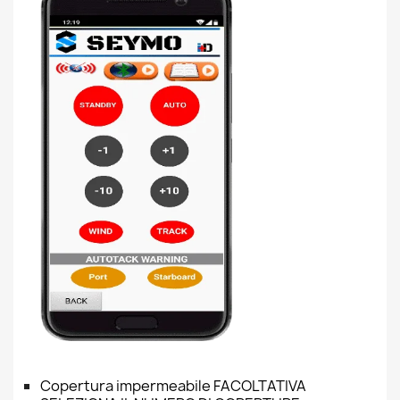
Copertura impermeabile FACOLTATIVA