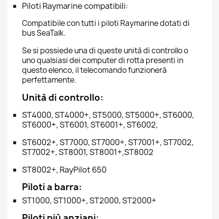
Piloti Raymarine compatibili:
Compatibile con tutti i piloti Raymarine dotati di
bus SeaTalk.
Se si possiede una di queste unità di controllo o
uno qualsiasi dei computer di rotta presenti in
questo elenco, il telecomando funzionerà
perfettamente.
Unità di controllo:
ST4000, ST4000+, ST5000, ST5000+, ST6000,
ST6000+, ST6001, ST6001+, ST6002,
ST6002+, ST7000, ST7000+, ST7001+, ST7002,
ST7002+, ST8001, ST8001+,ST8002
ST8002+, RayPilot 650
Piloti a barra:
ST1000, ST1000+, ST2000, ST2000+
Piloti più anziani: