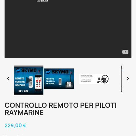


CONTROLLO REMOTO PER PILOTI
RAYMARINE
229,00 €