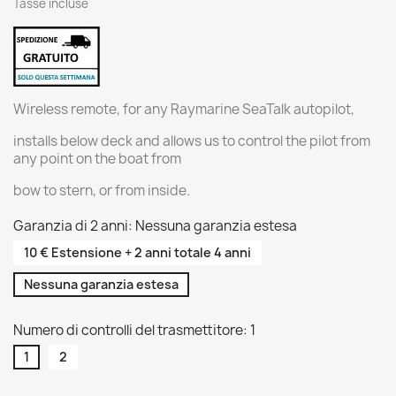
Tasse incluse
Wireless remote, for any Raymarine SeaTalk autopilot,
installs below deck and allows us to control the pilot from
any point on the boat from
bow to stern, or from inside.
Garanzia di 2 anni: Nessuna garanzia estesa
10 € Estensione + 2 anni totale 4 anni
Nessuna garanzia estesa
Numero di controlli del trasmettitore: 1
1
2