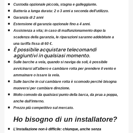
Custodia opzionale piccola, stagna e galleggiante.
Batteria a lunga durata: 2 o 3 anni a seconda dell'utilizzo.
Garanzia di 2 anni
Estensione di garanzia opzionale fino a 4 anni.
Assistenza a vita; in caso di malfunzionamento dopo la
scadenza della garanzia, le riparazioni saranno addebitate a
una tariffa fissa di 60 €.
È possibile acquistare telecomandi
aggiuntivi in ​​qualsiasi momento.
Sulle barche a vela, quando si naviga da soli, è possibile
avvicinarsi all'albero e cambiare rotta per prendere il vento e
ammainare o issare la vela.
Sulle barche in cui cambiare rotta è scomodo perché bisogna
muoversi per cambiare direzione.
Molto comodo da qualsiasi punto della barca, da prua a poppa,
anche dall'interno.
Prezzo più competitivo sul mercato.
Ho bisogno di un installatore?
L'installazione non è difficile: chiunque, anche senza