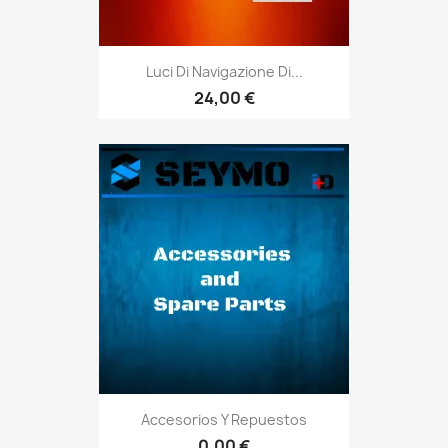
Luci Di Navigazione Di...
24,00 €
Accesorios Y Repuestos
0,00 €