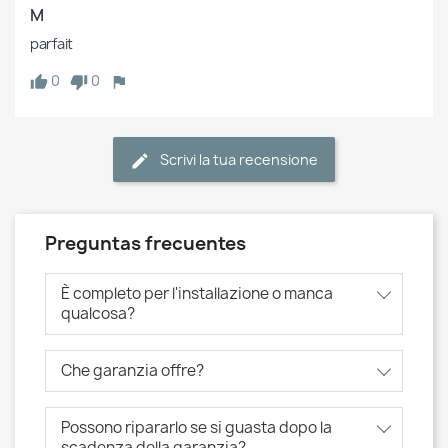
M
parfait
0
0
Scrivi la tua recensione
Preguntas frecuentes
È completo per l'installazione o manca
qualcosa?
Che garanzia offre?
Possono ripararlo se si guasta dopo la
scadenza della garanzia?