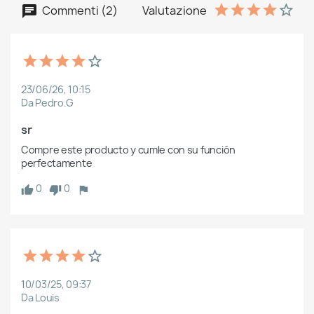
Commenti (2)
Valutazione
23/06/26, 10:15
Da Pedro.G
sr
Compre este producto y cumle con su función 
perfectamente
0
0
10/03/25, 09:37
Da Louis