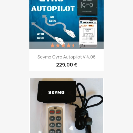
(2)
Seymo Gyro Autopilot V 4.06
229,00 €