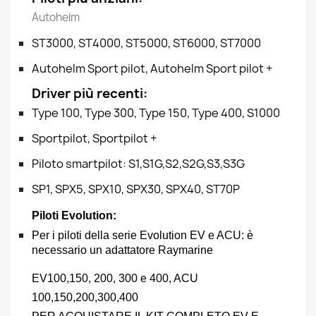
Autohelm
ST3000, ST4000, ST5000, ST6000, ST7000
Autohelm Sport pilot, Autohelm Sport pilot +
Driver più recenti:
Type 100, Type 300, Type 150, Type 400, S1000
Sportpilot, Sportpilot +
Piloto smartpilot: S1,S1G,S2,S2G,S3,S3G
SP1, SPX5, SPX10, SPX30, SPX40, ST70P
Piloti Evolution:
Per i piloti della serie Evolution EV e ACU: è
necessario un adattatore Raymarine
EV100,150, 200, 300 e 400, ACU
100,150,200,300,400