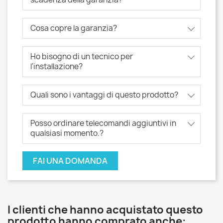
Cosa copre la garanzia?
Ho bisogno di un tecnico per
l'installazione?
Quali sono i vantaggi di questo prodotto?
Posso ordinare telecomandi aggiuntivi in ​​
qualsiasi momento.?
FAI UNA DOMANDA
I clienti che hanno acquistato questo
prodotto hanno comprato anche: