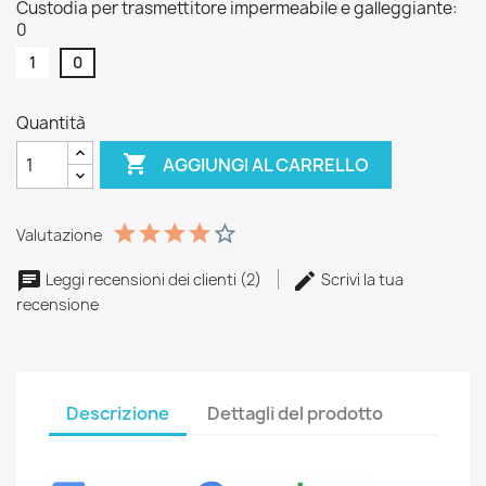
Custodia per trasmettitore impermeabile e galleggiante:
0
1
0
Quantità

AGGIUNGI AL CARRELLO
Valutazione
Leggi recensioni dei clienti (2)
Scrivi la tua
recensione
Descrizione
Dettagli del prodotto