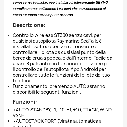
conoscenze tecniche, può installare il telecomando SEYMO
semplicemente collegando i tre cavi che corrispondono ai
colori stampati sul computer di bordo.
Descrizione:
Controllo wireless ST300 senza cavi, per
qualsiasi autopilota Raymarine SeaTalk, è
installato sottocoperta e ci consente di
controllare il pilota da qualsiasi punto della
barca da prua a poppa, o dall'interno. Facile da
usare 8 pulsanti con funzioni di direzione per
il controllo dell'autopilota. App Android per
controllare tutte le funzioni del pilota dal tuo
telefono.
Funzionamento: premendo AUTO saranno
disponibili le seguenti funzioni.
Funzioni:
•
AUTO,
STANDBY,
-1,
-10,
+1,
+10,
TRACK,
WIND
VANE
•AUTOSTACK PORT (Virata automatica a
sinistra)