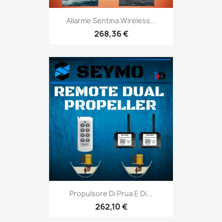
Allarme Sentina Wireless...
268,36 €
Propulsore Di Prua E Di...
262,10 €