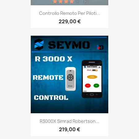
(2)
Controllo Remoto Per Piloti...
229,00 €
R3000X Simrad Robertson...
219,00 €