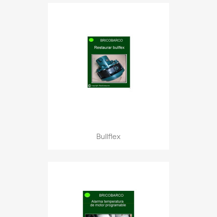
Bullflex