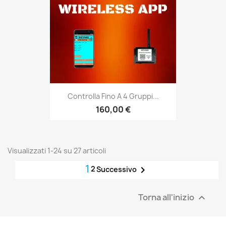
Controlla Fino A 4 Gruppi...
160,00 €
Visualizzati 1-24 su 27 articoli
1
2

Successivo
Torna all'inizio
