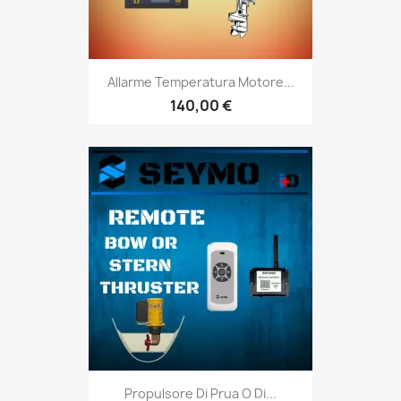
Allarme Temperatura Motore...
140,00 €
Propulsore Di Prua O Di...