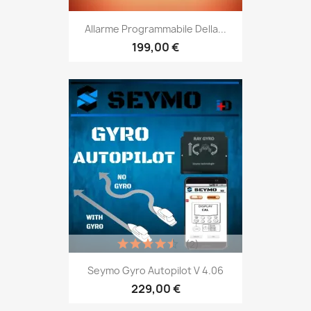
Allarme Programmabile Della...
199,00 €
(2)
Seymo Gyro Autopilot V 4.06
229,00 €