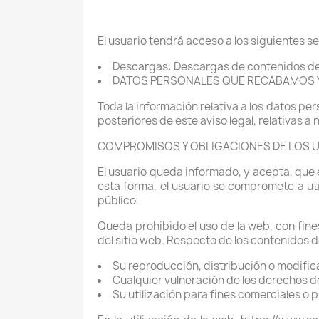
El usuario tendrá acceso a los siguientes se
Descargas: Descargas de contenidos 
DATOS PERSONALES QUE RECABAMOS 
Toda la información relativa a los datos pe
posteriores de este aviso legal, relativas a 
COMPROMISOS Y OBLIGACIONES DE LOS 
El usuario queda informado, y acepta, que 
esta forma, el usuario se compromete a util
público.
Queda prohibido el uso de la web, con fines
del sitio web. Respecto de los contenidos d
Su reproducción, distribución o modifica
Cualquier vulneración de los derechos d
Su utilización para fines comerciales o p