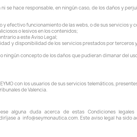
 ni se hace responsable, en ningún caso, de los daños y perju
o y efectivo funcionamiento de las webs, o de sus servicios y 
iciosos o lesivos en los contenidos;
ontrario a este Aviso Legal;
utilidad y disponibilidad de los servicios prestados por terceros
jo ningún concepto de los daños que pudieran dimanar del uso 
SEYMO con los usuarios de sus servicios telemáticos, present
tribunales de Valencia.
iese alguna duda acerca de estas Condiciones legales o
iríjase a info@seymonautica.com. Este aviso legal ha sido a