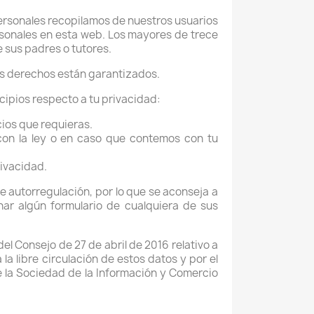
ersonales recopilamos de nuestros usuarios
rsonales en esta web. Los mayores de trece
 sus padres o tutores.
us derechos están garantizados.
ipios respecto a tu privacidad:
ios que requieras.
con la ley o en caso que contemos con tu
rivacidad.
de autorregulación, por lo que se aconseja a
nar algún formulario de cualquiera de sus
 Consejo de 27 de abril de 2016 relativo a
la libre circulación de estos datos y por el
de la Sociedad de la Información y Comercio