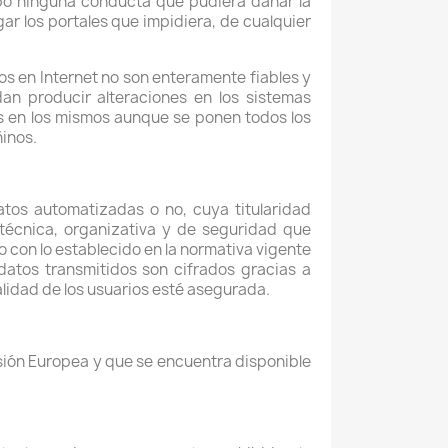
abo ninguna conducta que pudiera dañar la
gar los portales que impidiera, de cualquier
os en Internet no son enteramente fiables y
n producir alteraciones en los sistemas
s en los mismos aunque se ponen todos los
inos.
os automatizadas o no, cuya titularidad
técnica, organizativa y de seguridad que
o con lo establecido en la normativa vigente
 datos transmitidos son cifrados gracias a
alidad de los usuarios esté asegurada.
misión Europea y que se encuentra disponible