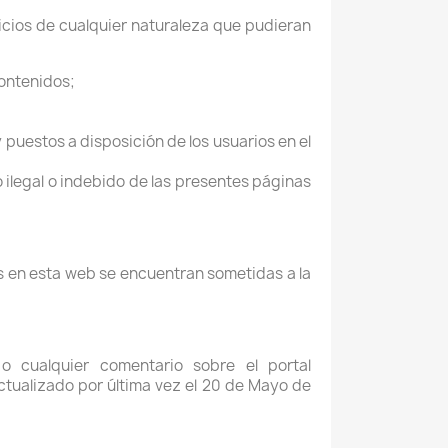
icios de cualquier naturaleza que pudieran
contenidos;
 y puestos a disposición de los usuarios en el
ilegal o indebido de las presentes páginas
es en esta web se encuentran sometidas a la
 cualquier comentario sobre el portal
ctualizado por última vez el 20 de Mayo de