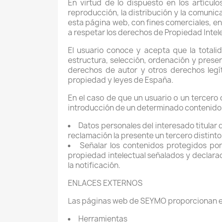
En virtud de lo dispuesto en los artícul
reproducción, la distribución y la comunica
esta página web, con fines comerciales, en
a respetar los derechos de Propiedad Intele
El usuario conoce y acepta que la totali
estructura, selección, ordenación y presen
derechos de autor y otros derechos legí
propiedad y leyes de España.
En el caso de que un usuario o un tercero
introducción de un determinado contenido 
Datos personales del interesado titular 
reclamación la presente un tercero distinto
Señalar los contenidos protegidos por
propiedad intelectual señalados y declarac
la notificación.
ENLACES EXTERNOS
Las páginas web de SEYMO proporcionan enl
Herramientas