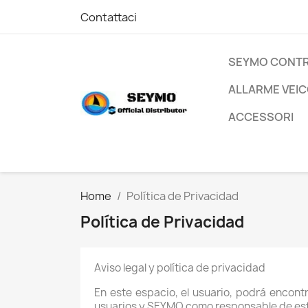
Contattaci
SEYMO CONT
ALLARME VEI
ACCESSORI
Home
Política de Privacidad
Política de Privacidad
Aviso legal y política de privacidad
En este espacio, el usuario, podrá encontr
usuarios y SEYMO como responsable de est