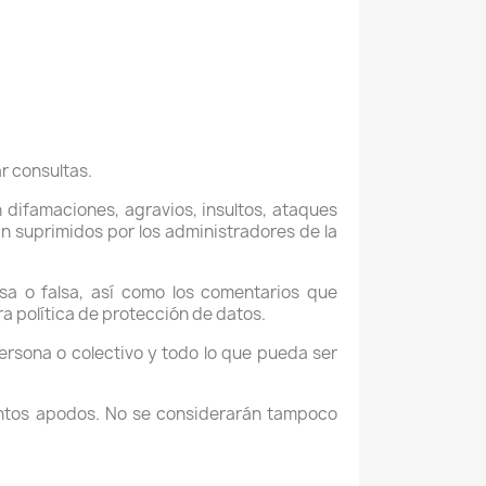
r consultas.
difamaciones, agravios, insultos, ataques
án suprimidos por los administradores de la
a o falsa, así como los comentarios que
a política de protección de datos.
rsona o colectivo y todo lo que pueda ser
intos apodos. No se considerarán tampoco