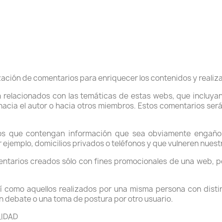
zación de comentarios para enriquecer los contenidos y realiza
 relacionados con las temáticas de estas webs, que incluyan 
hacia el autor o hacia otros miembros. Estos comentarios ser
os que contengan información que sea obviamente engaños
ejemplo, domicilios privados o teléfonos y que vulneren nuestr
entarios creados sólo con fines promocionales de una web, pe
í como aquellos realizados por una misma persona con dist
n debate o una toma de postura por otro usuario.
LIDAD