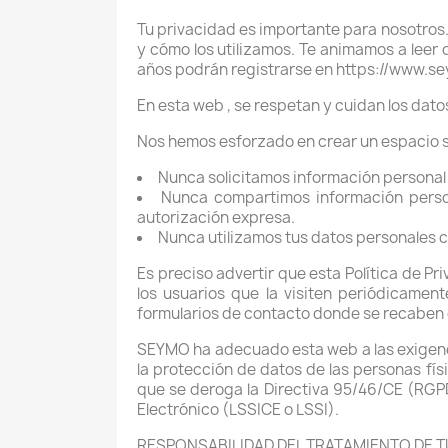
Tu privacidad es importante para nosotros
y cómo los utilizamos. Te animamos a leer
años podrán registrarse en https://www.se
En esta web , se respetan y cuidan los dat
Nos hemos esforzado en crear un espacio s
Nunca solicitamos información personal 
Nunca compartimos información person
autorización expresa.
Nunca utilizamos tus datos personales co
Es preciso advertir que esta Política de Pr
los usuarios que la visiten periódicamen
formularios de contacto donde se recaben 
SEYMO ha adecuado esta web a las exigenci
la protección de datos de las personas físi
que se deroga la Directiva 95/46/CE (RGPD)
Electrónico (LSSICE o LSSI).
RESPONSABILIDAD DEL TRATAMIENTO DE 