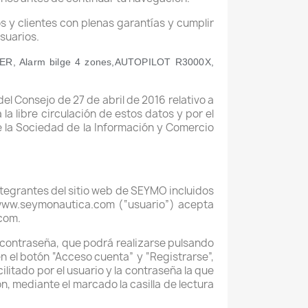
y clientes con plenas garantías y cumplir
usuarios.
TER, Alarm bilge 4 zones,AUTOPILOT R3000X,
 Consejo de 27 de abril de 2016 relativo a
la libre circulación de estos datos y por el
de la Sociedad de la Información y Comercio
ntegrantes del sitio web de SEYMO incluidos
//www.seymonautica.com (“usuario”) acepta
com.
a contraseña, que podrá realizarse pulsando
n el botón “Acceso cuenta” y “Registrarse”,
cilitado por el usuario y la contraseña la que
ón, mediante el marcado la casilla de lectura