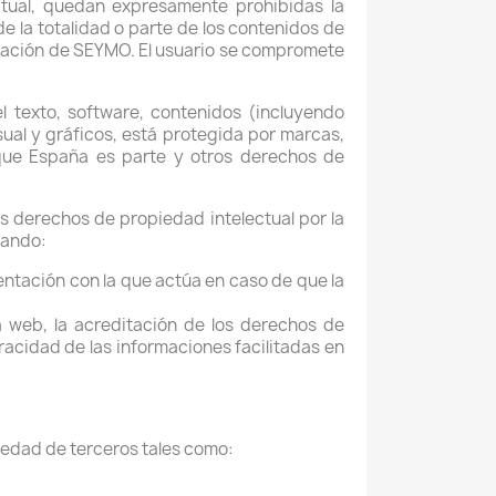
ectual, quedan expresamente prohibidas la
de la totalidad o parte de los contenidos de
rización de SEYMO. El usuario se compromete
l texto, software, contenidos (incluyendo
sual y gráficos, está protegida por marcas,
 que España es parte y otros derechos de
s derechos de propiedad intelectual por la
cando:
sentación con la que actúa en caso de que la
a web, la acreditación de los derechos de
racidad de las informaciones facilitadas en
iedad de terceros tales como: