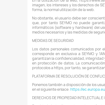
En la utilización de la web, https://www
imagen, los intereses y los derechos de 
forma, la normal utilización de la web.
No obstante, el usuario debe ser conscient
que, por tanto SEYMO no puede garantiz
informáticos (software y hardware) del u
medios necesarios y las medidas de seguri
MEDIDAS DE SEGURIDAD
Los datos personales comunicados por e
corresponde en exclusiva a SEYMO y 1
garantizan la confidencialidad, integridad 
en protección de datos. La comunicació
protocolos a https, por tanto, se garantiz
PLATAFORMA DE RESOLUCIÓN DE CONFLI
Ponemos también a disposición de los usuari
en el siguiente enlace:
https://ec.europa.e
DERECHOS DE PROPIEDAD INTELECTUAL E 