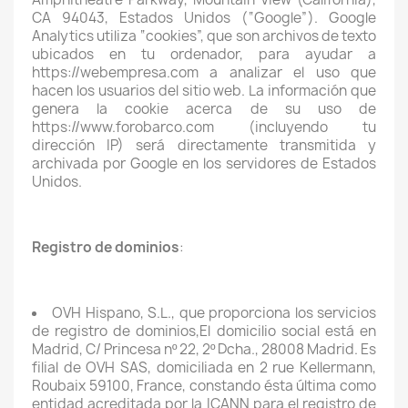
CA 94043, Estados Unidos (“Google”). Google
Analytics utiliza “cookies”, que son archivos de texto
ubicados en tu ordenador, para ayudar a
https://webempresa.com a analizar el uso que
hacen los usuarios del sitio web. La información que
genera la cookie acerca de su uso de
https://www.forobarco.com (incluyendo tu
dirección IP) será directamente transmitida y
archivada por Google en los servidores de Estados
Unidos.
Registro de dominios
:
OVH Hispano, S.L., que proporciona los servicios
de registro de dominios,El domicilio social está en
Madrid, C/ Princesa nº 22, 2º Dcha., 28008 Madrid. Es
filial de OVH SAS, domiciliada en 2 rue Kellermann,
Roubaix 59100, France, constando ésta última como
entidad acreditada por la ICANN para el registro de