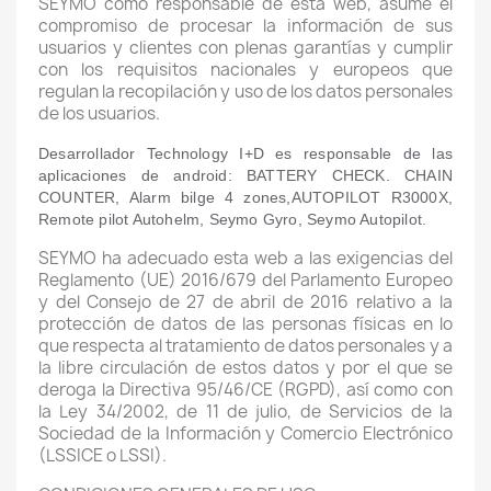
SEYMO como responsable de esta web, asume el
compromiso de procesar la información de sus
usuarios y clientes con plenas garantías y cumplir
con los requisitos nacionales y europeos que
regulan la recopilación y uso de los datos personales
de los usuarios.
Desarrollador Technology I+D es responsable de las
aplicaciones de android: BATTERY CHECK. CHAIN
COUNTER, Alarm bilge 4 zones,AUTOPILOT R3000X,
Remote pilot Autohelm, Seymo Gyro, Seymo Autopilot.
SEYMO ha adecuado esta web a las exigencias del
Reglamento (UE) 2016/679 del Parlamento Europeo
y del Consejo de 27 de abril de 2016 relativo a la
protección de datos de las personas físicas en lo
que respecta al tratamiento de datos personales y a
la libre circulación de estos datos y por el que se
deroga la Directiva 95/46/CE (RGPD), así como con
la Ley 34/2002, de 11 de julio, de Servicios de la
Sociedad de la Información y Comercio Electrónico
(LSSICE o LSSI).