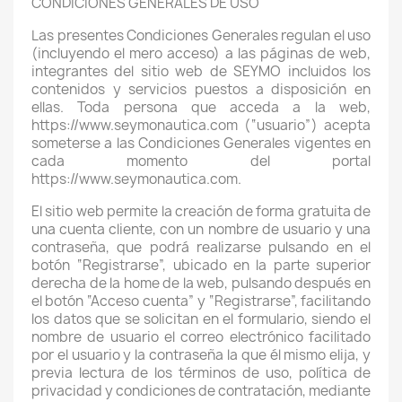
CONDICIONES GENERALES DE USO
Las presentes Condiciones Generales regulan el uso
(incluyendo el mero acceso) a las páginas de web,
integrantes del sitio web de SEYMO incluidos los
contenidos y servicios puestos a disposición en
ellas. Toda persona que acceda a la web,
https://www.seymonautica.com (“usuario”) acepta
someterse a las Condiciones Generales vigentes en
cada momento del portal
https://www.seymonautica.com.
El sitio web permite la creación de forma gratuita de
una cuenta cliente, con un nombre de usuario y una
contraseña, que podrá realizarse pulsando en el
botón “Registrarse”, ubicado en la parte superior
derecha de la home de la web, pulsando después en
el botón “Acceso cuenta” y “Registrarse”, facilitando
los datos que se solicitan en el formulario, siendo el
nombre de usuario el correo electrónico facilitado
por el usuario y la contraseña la que él mismo elija, y
previa lectura de los términos de uso, política de
privacidad y condiciones de contratación, mediante