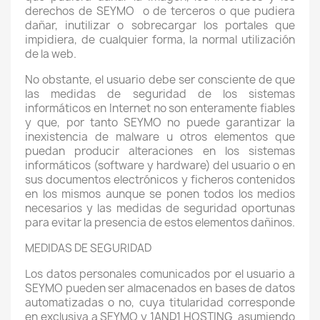
derechos de SEYMO
o de terceros o que pudiera
dañar, inutilizar o sobrecargar los portales que
impidiera, de cualquier forma, la normal utilización
de la web.
No obstante, el usuario debe ser consciente de que
las medidas de seguridad de los sistemas
informáticos en Internet no son enteramente fiables
y que, por tanto SEYMO no puede garantizar la
inexistencia de malware u otros elementos que
puedan producir alteraciones en los sistemas
informáticos (software y hardware) del usuario o en
sus documentos electrónicos y ficheros contenidos
en los mismos aunque se ponen todos los medios
necesarios y las medidas de seguridad oportunas
para evitar la presencia de estos elementos dañinos.
MEDIDAS DE SEGURIDAD
Los datos personales comunicados por el usuario a
SEYMO pueden ser almacenados en bases de datos
automatizadas o no, cuya titularidad corresponde
en exclusiva a SEYMO y 1AND1 HOSTING
asumiendo