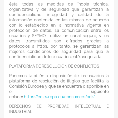
ésta todas las medidas de índole técnica,
organizativa y de seguridad que garantizan la
confidencialidad, integridad y calidad de la
información contenida en las mismas de acuerdo
con lo establecido en la normativa vigente en
protección de datos. La comunicación entre los
usuarios y SEYMO
utiliza un canal seguro, y los
datos transmitidos son cifrados gracias a
protocolos a https, por tanto, se garantizan las
mejores condiciones de seguridad para que la
confidencialidad de los usuarios esté asegurada.
PLATAFORMA DE RESOLUCIÓN DE CONFLICTOS
Ponemos también a disposición de los usuarios la
plataforma de resolución de litigios que facilita la
Comisión Europea y que se encuentra disponible en
el siguiente
enlace:
https://ec.europa.eu/consumers/odr/
DERECHOS DE PROPIEDAD INTELECTUAL E
INDUSTRIAL