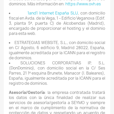
dominios. Más información en:
https://www.ovh.es
1and1 Internet España SLU
, con domicilio
fiscal en Avda. de la Vega, 1 – Edificio Veganova (Edif.
3, planta 5ª, puerta C) de Alcobendas (Madrid),
encargado de proporcionar el hosting y el dominio
para esta web.
ESTRATEGIAS WEBSITE, S.L., con domicilio social
en C/ Agosto, 6 edificio 9, Madrid 28022, España,
igualmente acreditada por la ICANN para el registro
de dominios.
SOLUCIONES CORPORATIVAS IP, S.L.
(DonDominio), con domicilio social en la C/ Ses
Parres, 21 1º esquina Brunete, Manacor (I. Baleares),
España, igualmente acreditada por la ICANN para el
registro de dominios.
Asesoría/Gestoría
: la empresa contratada tratará
los datos con la única finalidad de realizar sus
servicios de asesoría/gestoría a SEYMO y siempre
en el marco de cumplimiento de la normativa de
protección de datos y respetando un acuerdo de