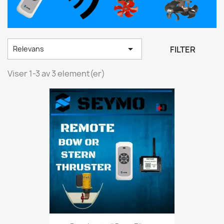

FILTER
Relevans
Viser 1-3 av 3 element(er)