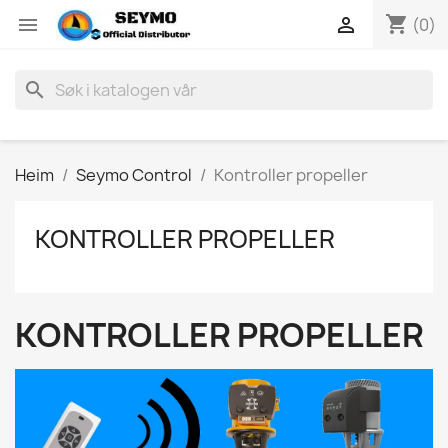
shopping_cart


(0)
search
Heim
Seymo Control
Kontroller propeller
KONTROLLER PROPELLER
KONTROLLER PROPELLER