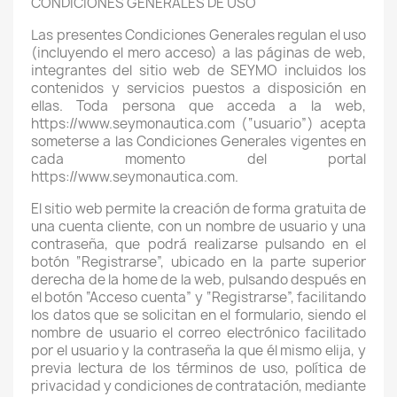
CONDICIONES GENERALES DE USO
Las presentes Condiciones Generales regulan el uso
(incluyendo el mero acceso) a las páginas de web,
integrantes del sitio web de SEYMO incluidos los
contenidos y servicios puestos a disposición en
ellas. Toda persona que acceda a la web,
https://www.seymonautica.com (“usuario”) acepta
someterse a las Condiciones Generales vigentes en
cada momento del portal
https://www.seymonautica.com.
El sitio web permite la creación de forma gratuita de
una cuenta cliente, con un nombre de usuario y una
contraseña, que podrá realizarse pulsando en el
botón “Registrarse”, ubicado en la parte superior
derecha de la home de la web, pulsando después en
el botón “Acceso cuenta” y “Registrarse”, facilitando
los datos que se solicitan en el formulario, siendo el
nombre de usuario el correo electrónico facilitado
por el usuario y la contraseña la que él mismo elija, y
previa lectura de los términos de uso, política de
privacidad y condiciones de contratación, mediante