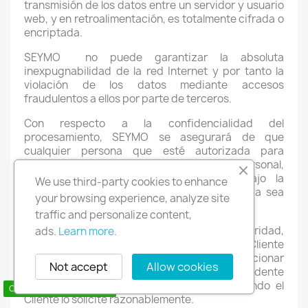
transmisión de los datos entre un servidor y usuario
web, y en retroalimentación, es totalmente cifrada o
encriptada.
SEYMO
no puede garantizar la absoluta
inexpugnabilidad de la red Internet y por tanto la
violación de los datos mediante accesos
fraudulentos a ellos por parte de terceros.
Con respecto a la confidencialidad del
procesamiento, SEYMO se asegurará de que
cualquier persona que esté autorizada para
procesar los datos del cliente (incluido su personal,
colaboradores y prestadores), estará bajo la
We use third-party cookies to enhance
obligación apropiada de confidencialidad (ya sea
your browsing experience, analyze site
un deber contractual o legal).
traffic and personalize content,
Cuando se presente algún incidente de seguridad,
ads.
Learn more.
al darse cuenta SEYMO , deberá notificar al Cliente
sin demoras indebidas y deberá proporcionar
Not accept
Allow cookies
información oportuna relacionada con el Incidente
de Seguridad tal como se conozca o cuando el
Contact us via WhatsApp
Cliente lo solicite razonablemente.