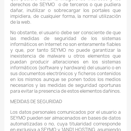
derechos de SEYMO
o de terceros o que pudiera
dañar, inutilizar o sobrecargar los portales que
impidiera, de cualquier forma, la normal utilización
de la web.
No obstante, el usuario debe ser consciente de que
las medidas de seguridad de los sistemas
informáticos en Internet no son enteramente fiables
y que, por tanto SEYMO no puede garantizar la
inexistencia de malware u otros elementos que
puedan producir alteraciones en los sistemas
informáticos (software y hardware) del usuario o en
sus documentos electrónicos y ficheros contenidos
en los mismos aunque se ponen todos los medios
necesarios y las medidas de seguridad oportunas
para evitar la presencia de estos elementos dañinos.
MEDIDAS DE SEGURIDAD
Los datos personales comunicados por el usuario a
SEYMO pueden ser almacenados en bases de datos
automatizadas o no, cuya titularidad corresponde
en exclusiva a SEYMO y 1AND1 HOSTING
asumiendo