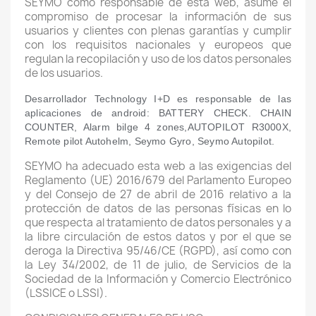
SEYMO como responsable de esta web, asume el
compromiso de procesar la información de sus
usuarios y clientes con plenas garantías y cumplir
con los requisitos nacionales y europeos que
regulan la recopilación y uso de los datos personales
de los usuarios.
Desarrollador Technology I+D es responsable de las
aplicaciones de android: BATTERY CHECK. CHAIN
COUNTER, Alarm bilge 4 zones,AUTOPILOT R3000X,
Remote pilot Autohelm, Seymo Gyro, Seymo Autopilot.
SEYMO ha adecuado esta web a las exigencias del
Reglamento (UE) 2016/679 del Parlamento Europeo
y del Consejo de 27 de abril de 2016 relativo a la
protección de datos de las personas físicas en lo
que respecta al tratamiento de datos personales y a
la libre circulación de estos datos y por el que se
deroga la Directiva 95/46/CE (RGPD), así como con
la Ley 34/2002, de 11 de julio, de Servicios de la
Sociedad de la Información y Comercio Electrónico
(LSSICE o LSSI).