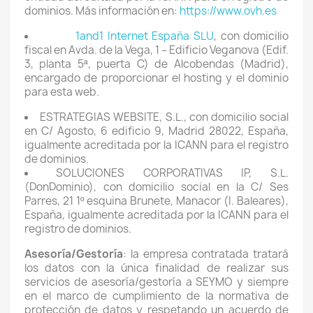
dominios. Más información en:
https://www.ovh.es
1and1 Internet España SLU
, con domicilio
fiscal en Avda. de la Vega, 1 – Edificio Veganova (Edif.
3, planta 5ª, puerta C) de Alcobendas (Madrid),
encargado de proporcionar el hosting y el dominio
para esta web.
ESTRATEGIAS WEBSITE, S.L., con domicilio social
en C/ Agosto, 6 edificio 9, Madrid 28022, España,
igualmente acreditada por la ICANN para el registro
de dominios.
SOLUCIONES CORPORATIVAS IP, S.L.
(DonDominio), con domicilio social en la C/ Ses
Parres, 21 1º esquina Brunete, Manacor (I. Baleares),
España, igualmente acreditada por la ICANN para el
registro de dominios.
Asesoría/Gestoría
: la empresa contratada tratará
los datos con la única finalidad de realizar sus
servicios de asesoría/gestoría a SEYMO y siempre
en el marco de cumplimiento de la normativa de
protección de datos y respetando un acuerdo de