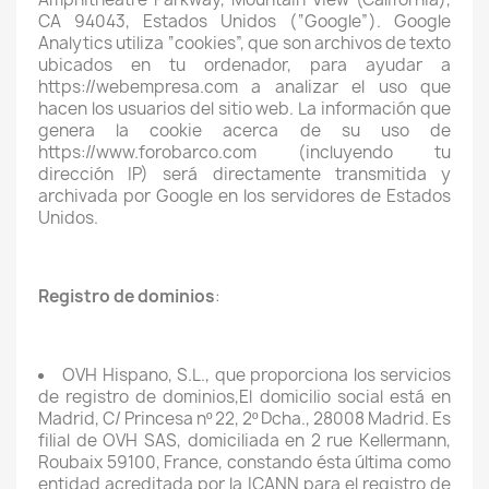
CA 94043, Estados Unidos (“Google”). Google
Analytics utiliza “cookies”, que son archivos de texto
ubicados en tu ordenador, para ayudar a
https://webempresa.com a analizar el uso que
hacen los usuarios del sitio web. La información que
genera la cookie acerca de su uso de
https://www.forobarco.com (incluyendo tu
dirección IP) será directamente transmitida y
archivada por Google en los servidores de Estados
Unidos.
Registro de dominios
:
OVH Hispano, S.L., que proporciona los servicios
de registro de dominios,El domicilio social está en
Madrid, C/ Princesa nº 22, 2º Dcha., 28008 Madrid. Es
filial de OVH SAS, domiciliada en 2 rue Kellermann,
Roubaix 59100, France, constando ésta última como
entidad acreditada por la ICANN para el registro de