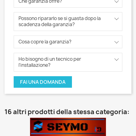
Che garanzia offre?
Possono ripararlo se si guasta dopo la
scadenza della garanzia?
Cosa copre la garanzia?
Ho bisogno di un tecnico per
l'installazione?
FAI UNA DOMANDA
16 altri prodotti della stessa categoria: