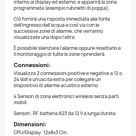
interno al display ed esterno, e apparirà la zona
programmata (esempio rubinetti di poppa),
Ciò fornirà una risposta immediata alla fonte
dell'ingresso dell'acqua e così via con le
successive zone di allarme, che verranno
visualizzate una dopo l'altra.
È possibile silenziare l'allarme oppure resettarlo e
il monitoraggio di tutte le zone riprenderà.
Connessioni:
Visualizza 2 connessioni positive e negative a 12 o
24 Volt e un'uscita extra per collegare un
dispositivo di allarme acustico esterno.
4 Sensori di zona elettronici wireless senza parti
mobili.
Sensori: RF. batteria A23 da 12 V a lunga durata.
Dimensioni:
CPU/Display: 12x8x3 Cm.