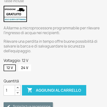
Tasse incluse
AAllarme a microprocessore programmabile per rilevare
l'ingresso di acqua nei recipienti.
Rilevare una perdita in tempo offre buone possibilità di
salvare la barca e di salvaguardare la sicurezza
dell'equipaggio.
Voltaggio: 12 V
12 V
24 V
Quantità

AGGIUNGI AL CARRELLO
Scrivi la tua recensione