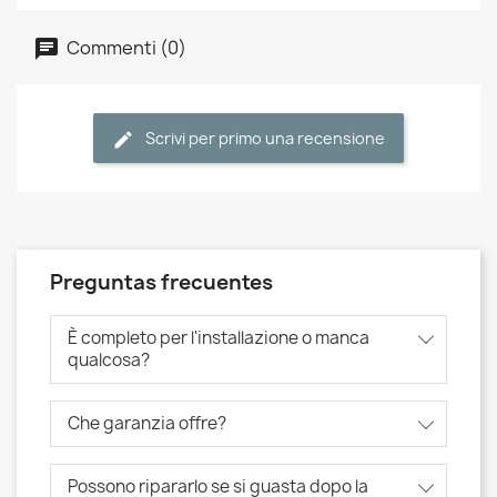
Commenti (0)
Scrivi per primo una recensione
Preguntas frecuentes
È completo per l'installazione o manca
qualcosa?
Che garanzia offre?
Possono ripararlo se si guasta dopo la