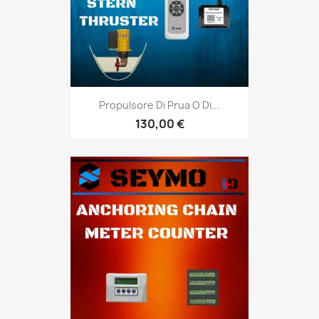
Propulsore Di Prua O Di...
130,00 €