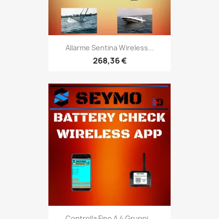
Allarme Sentina Wireless...
268,36 €
Controlla Fino A 4 Gruppi...