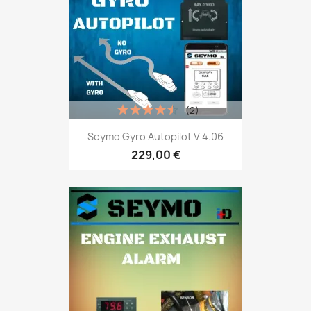
(2)
Seymo Gyro Autopilot V 4.06
229,00 €