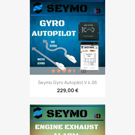
(2)
Seymo Gyro Autopilot V 4.06
229,00 €