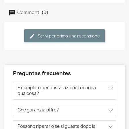
Commenti (0)
Scrivi per primo una recensione
Preguntas frecuentes
È completo per l'installazione o manca
qualcosa?
Che garanzia offre?
Possono ripararlo se si guasta dopo la