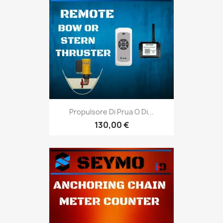
Propulsore Di Prua O Di...
130,00 €