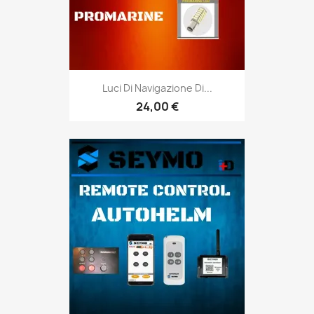
Luci Di Navigazione Di...
24,00 €