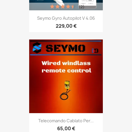
(2)
Seymo Gyro Autopilot V 4.06
229,00 €
Telecomando Cablato Per...
65,00 €