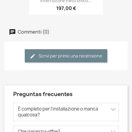
Interruttore Elettronico...
197,00 €
Commenti (0)
Scrivi per primo una recensione
Preguntas frecuentes
È completo per l'installazione o manca
qualcosa?
Che garanzia offre?