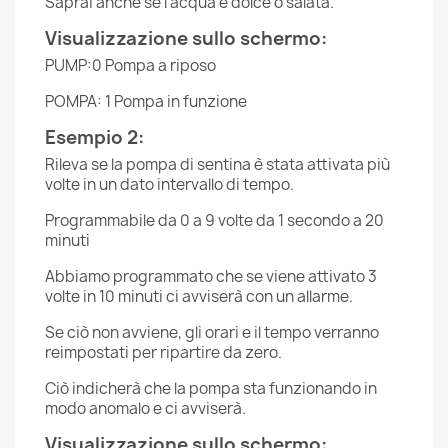
Saprai anche se l'acqua è dolce o salata.
Visualizzazione sullo schermo:
PUMP:0 Pompa a riposo
POMPA: 1 Pompa in funzione
Esempio 2:
Rileva se la pompa di sentina è stata attivata più
volte in un dato intervallo di tempo.
Programmabile da 0 a 9 volte da 1 secondo a 20
minuti
Abbiamo programmato che se viene attivato 3
volte in 10 minuti ci avviserà con un allarme.
Se ciò non avviene, gli orari e il tempo verranno
reimpostati per ripartire da zero.
Ciò indicherà che la pompa sta funzionando in
modo anomalo e ci avviserà.
Visualizzazione sullo schermo: