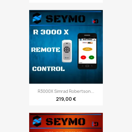
R3000X Simrad Robertson...
219,00 €