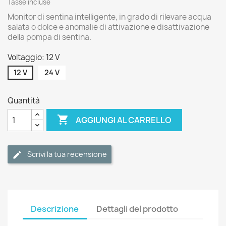
Tasse incluse
Monitor di sentina intelligente, in grado di rilevare acqua
salata o dolce e anomalie di attivazione e disattivazione
della pompa di sentina.
Voltaggio: 12 V
12 V
24 V
Quantità

AGGIUNGI AL CARRELLO
Scrivi la tua recensione
Descrizione
Dettagli del prodotto