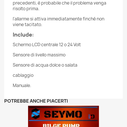
precedenti, è probabile che il problema venga
risolto prima.
l'allarme si attiva immediatamente finché non
viene tacitato.
Include:
Schermo LCD centrale 12 o 24 Volt
Sensore di livello massimo
Sensore di acqua dolce o salata
cablaggio
Manuale.
POTREBBE ANCHE PIACERTI