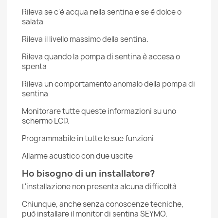
Rileva se c'è acqua nella sentina e se è dolce o
salata
Rileva il livello massimo della sentina.
Rileva quando la pompa di sentina è accesa o
spenta
Rileva un comportamento anomalo della pompa di
sentina
Monitorare tutte queste informazioni su uno
schermo LCD.
Programmabile in tutte le sue funzioni
Allarme acustico con due uscite
Ho bisogno di un installatore?
L'installazione non presenta alcuna difficoltà
Chiunque, anche senza conoscenze tecniche,
può installare il monitor di sentina SEYMO.