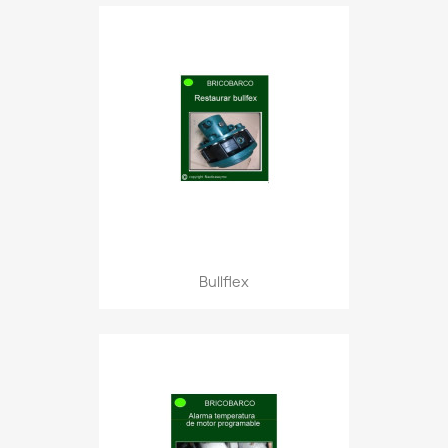
Bullflex