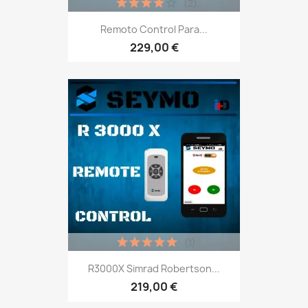
(2)
Remoto Control Para...
229,00 €
(1)
R3000X Simrad Robertson...
219,00 €