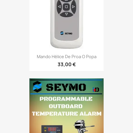
Mando Hélice De Proa O Popa
33,00 €