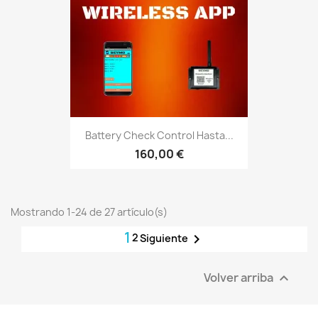
Battery Check Control Hasta...
160,00 €
Mostrando 1-24 de 27 artículo(s)
1
2

Siguiente
Volver arriba
