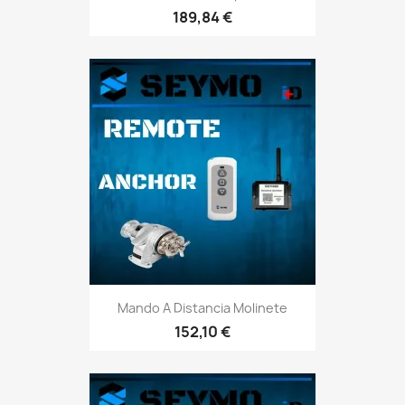
189,84 €
Mando A Distancia Molinete
152,10 €