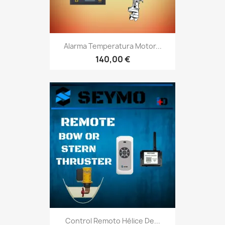
Alarma Temperatura Motor...
140,00 €
Control Remoto Hélice De...