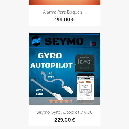
Alarma Para Buques...
199,00 €
(2)
Seymo Gyro Autopilot V 4.06
229,00 €