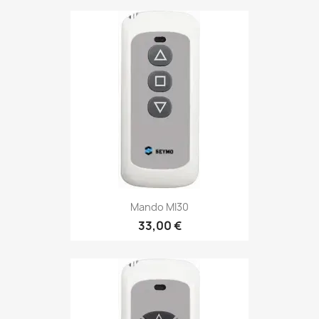
Mando MI30
33,00 €