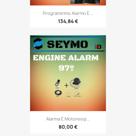
Programirimo Alarmo E...
134,84 €
Alarma E Motoresqi...
80,00 €