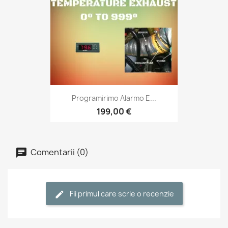
Programirimo Alarmo E...
199,00 €
Comentarii (0)
Fii primul care scrie o recenzie