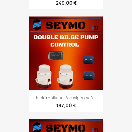
249,00 €
Elektronikano Paruvipen Vaś...
197,00 €