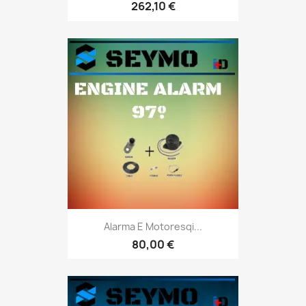
262,10 €
Alarma E Motoresqi...
80,00 €