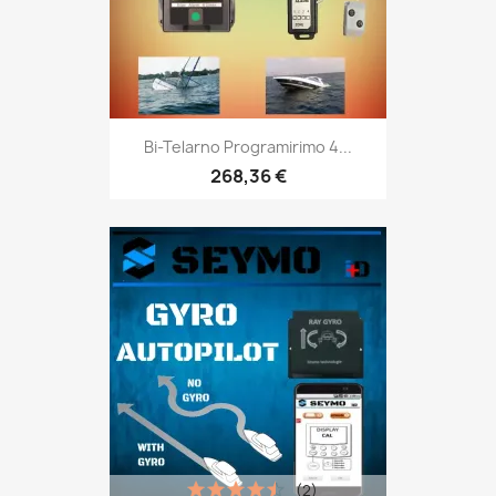
Bi-Telarno Programirimo 4...
268,36 €
(2)