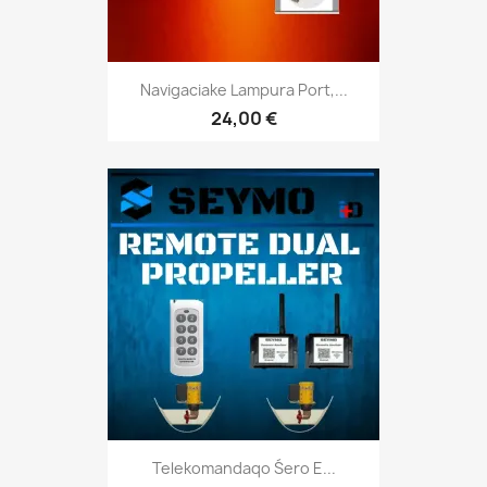
Navigaciake Lampura Port,...
24,00 €
Telekomandaqo Śero E...