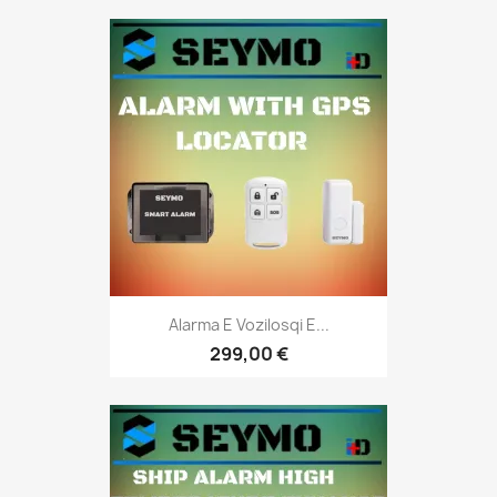
Alarma E Vozilosqi E...
299,00 €