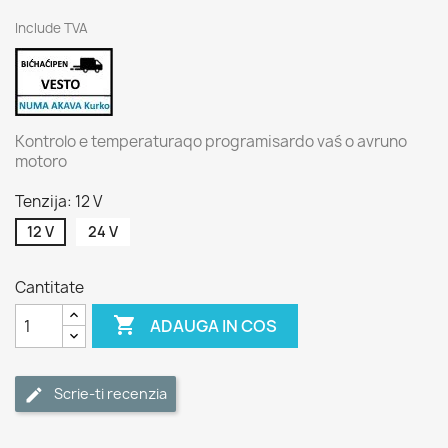
Include TVA
Kontrolo e temperaturaqo programisardo vaś o avruno
motoro
Tenzija: 12 V
12 V
24 V
Cantitate

ADAUGA IN COS
Scrie-ti recenzia