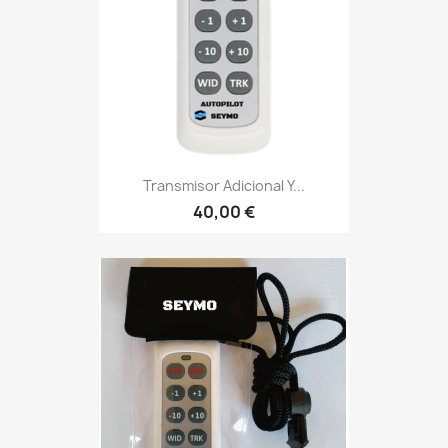
Transmisor Adicional Y...
40,00 €