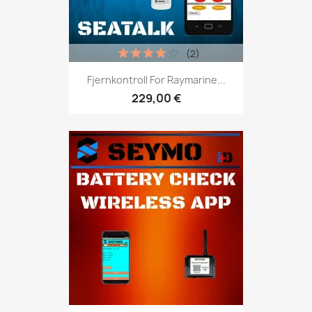
(2)
Fjernkontroll For Raymarine...
229,00 €