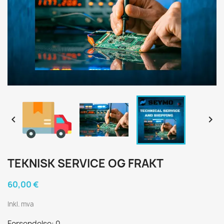


TEKNISK SERVICE OG FRAKT
60,00 €
Inkl. mva
Forsendelse: 0