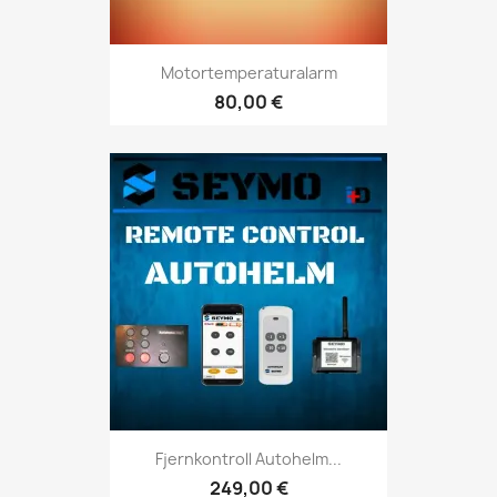
Motortemperaturalarm
80,00 €
Fjernkontroll Autohelm...
249,00 €