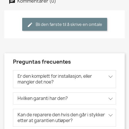
Kommentarer (0)
Bli den første til å skrive en omtale
Preguntas frecuentes
Er den komplett for installasjon, eller
mangler det noe?
Hvilken garanti har den?
Kan de reparere den hvis den går i stykker
etter at garantien utløper?