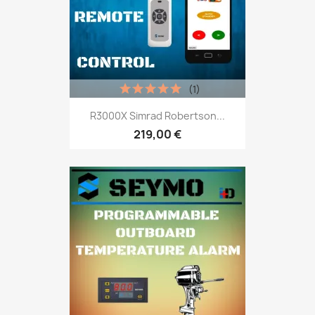
(1)
R3000X Simrad Robertson...
219,00 €