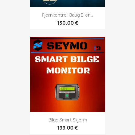
Fjernkontroll Baug Eller...
130,00 €
Bilge Smart Skjerm
199,00 €