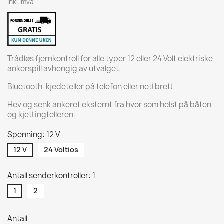
Inkl. mva
Trådløs fjernkontroll for alle typer 12 eller 24 Volt elektriske
ankerspill avhengig av utvalget.
Bluetooth-kjedeteller på telefon eller nettbrett
Hev og senk ankeret eksternt fra hvor som helst på båten
og kjettingtelleren
Spenning: 12 V
12 V
24 Voltios
Antall senderkontroller: 1
1
2
Antall