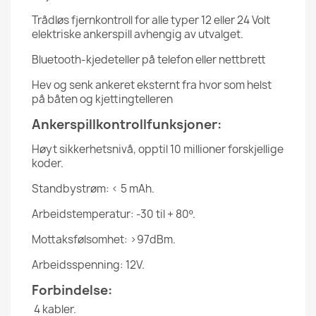
Trådløs fjernkontroll for alle typer 12 eller 24 Volt
elektriske ankerspill avhengig av utvalget.
Bluetooth-kjedeteller på telefon eller nettbrett
Hev og senk ankeret eksternt fra hvor som helst
på båten og kjettingtelleren
Ankerspillkontrollfunksjoner:
Høyt sikkerhetsnivå, opptil 10 millioner forskjellige
koder.
Standbystrøm: < 5 mAh.
Arbeidstemperatur: -30 til + 80º.
Mottaksfølsomhet: >97dBm.
Arbeidsspenning: 12V.
Forbindelse:
4 kabler.