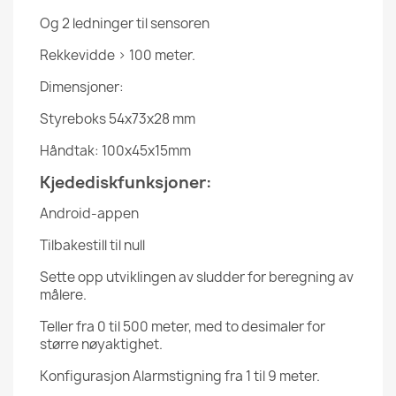
Og 2 ledninger til sensoren
Rekkevidde > 100 meter.
Dimensjoner:
Styreboks 54x73x28 mm
Håndtak: 100x45x15mm
Kjedediskfunksjoner:
Android-appen
Tilbakestill til null
Sette opp utviklingen av sludder for beregning av
målere.
Teller fra 0 til 500 meter, med to desimaler for
større nøyaktighet.
Konfigurasjon Alarmstigning fra 1 til 9 meter.