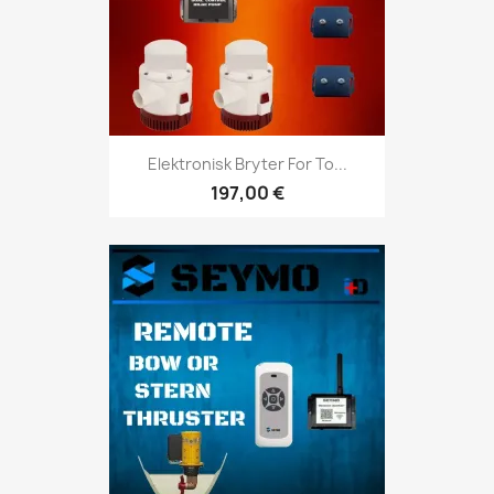
Elektronisk Bryter For To...
197,00 €