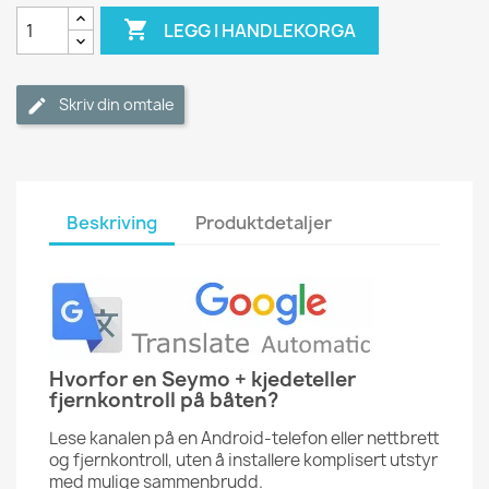

LEGG I HANDLEKORGA
Skriv din omtale
Beskriving
Produktdetaljer
Hvorfor en Seymo + kjedeteller
fjernkontroll på båten?
Lese kanalen på en Android-telefon eller nettbrett
og fjernkontroll, uten å installere komplisert utstyr
med mulige sammenbrudd.