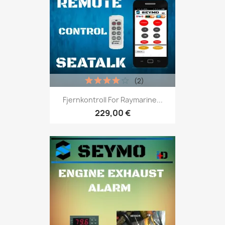
(2)
Fjernkontroll For Raymarine...
229,00 €