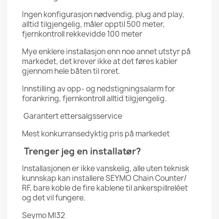
Ingen konfigurasjon nødvendig, plug and play,
alltid tilgjengelig, måler opptil 500 meter,
fjernkontroll rekkevidde 100 meter
Mye enklere installasjon enn noe annet utstyr på
markedet, det krever ikke at det føres kabler
gjennom hele båten til roret.
Innstilling av opp- og nedstigningsalarm for
forankring, fjernkontroll alltid tilgjengelig.
Garantert ettersalgsservice
Mest konkurransedyktig pris på markedet
Trenger jeg en installatør?
Installasjonen er ikke vanskelig, alle uten teknisk
kunnskap kan installere SEYMO Chain Counter/
RF, bare koble de fire kablene til ankerspillreléet
og det vil fungere.
Seymo MI32