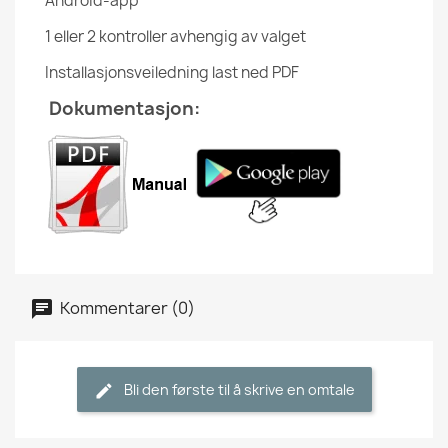
Android-app
1 eller 2 kontroller avhengig av valget
Installasjonsveiledning last ned PDF
Dokumentasjon:
Kommentarer (0)
Bli den første til å skrive en omtale