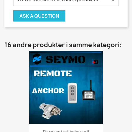
ASK A QUESTION
16 andre produkter i samme kategori:
Fjernkontroll Ankerspill