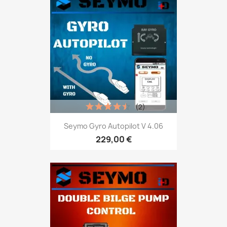
(2)
Seymo Gyro Autopilot V 4.06
229,00 €