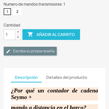
Numero de mandos transmisores: 1
1
2
Cantidad

AÑADIR AL CARRITO
Escriba su propia reseña
Descripción
Detalles del producto
¿Por qué un contador de cadena
Seymo +
mando a distancia en el barco?