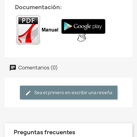
Documentación:
Comentarios (0)
Sea el primero en escribir una reseña
Preguntas frecuentes