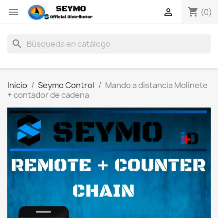
shopping_cart


(0)
search
Inicio
Seymo Control
Mando a distancia Molinete
+ contador de cadena