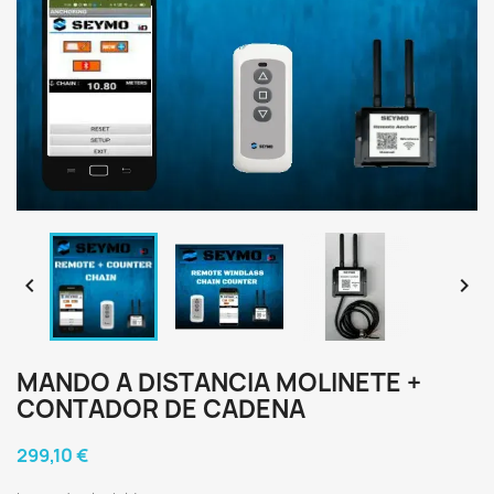


MANDO A DISTANCIA MOLINETE +
CONTADOR DE CADENA
299,10 €