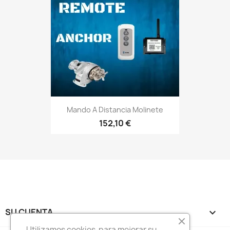
Mando A Distancia Molinete
152,10 €
SU CUENTA

Utilizamos cookies para mejorar su