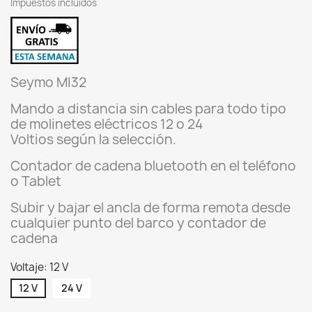
Impuestos incluidos
Seymo MI32
Mando a distancia sin cables para todo tipo
de molinetes eléctricos 12 o 24
Voltios
según
la selección.
Contador de cadena bluetooth en el teléfono
o Tablet
Subir y bajar el ancla de forma remota desde
cualquier punto del barco y contador de
cadena
Voltaje: 12 V
12 V
24 V