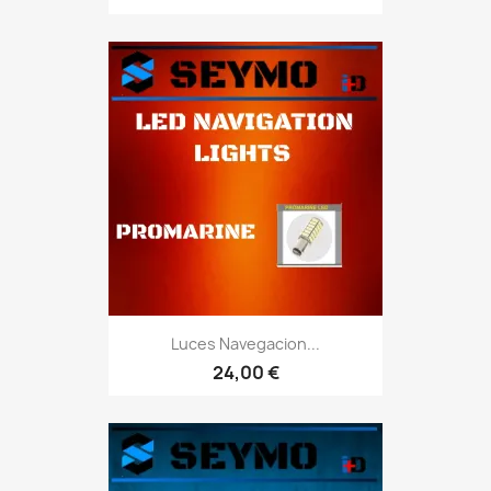
Luces Navegacion...
24,00 €