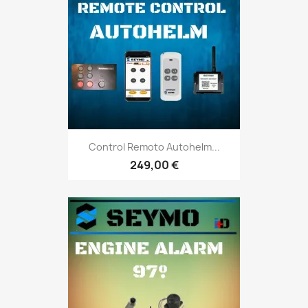
Control Remoto Autohelm...
249,00 €