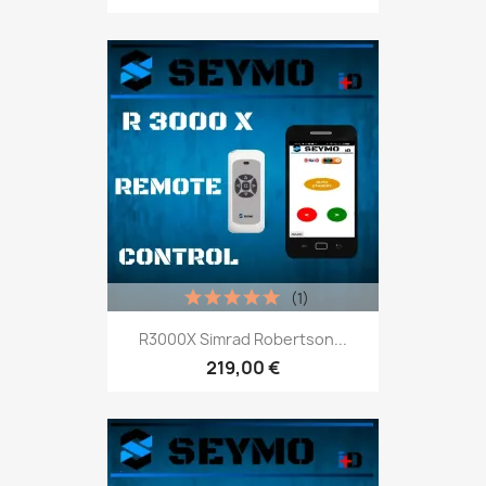
(1)
R3000X Simrad Robertson...
219,00 €