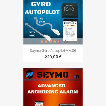
(2)
Seymo Gyro Autopilot V 4.06
229,00 €