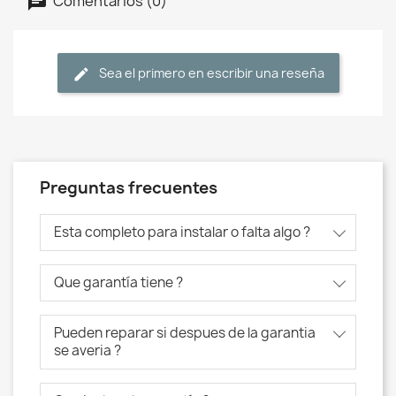
Comentarios (0)
Sea el primero en escribir una reseña
Preguntas frecuentes
Esta completo para instalar o falta algo ?
Que garantía tiene ?
Pueden reparar si despues de la garantia
se averia ?