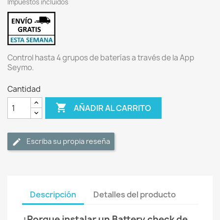
Impuestos incluidos
Control hasta 4 grupos de baterías a través de la App
Seymo.
Cantidad

AÑADIR AL CARRITO
Escriba su propia reseña
Descripción
Detalles del producto
¿Porque instalar un Battery check de