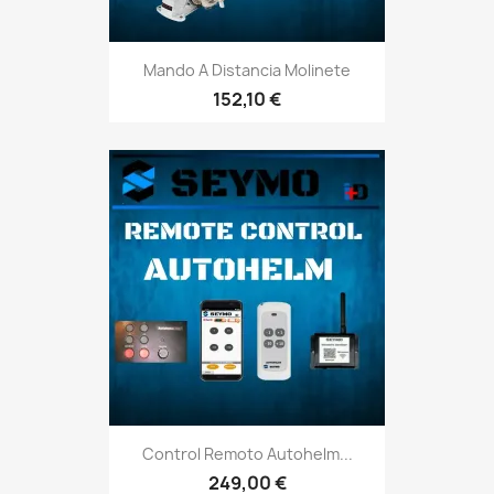
Mando A Distancia Molinete
152,10 €
Control Remoto Autohelm...
249,00 €