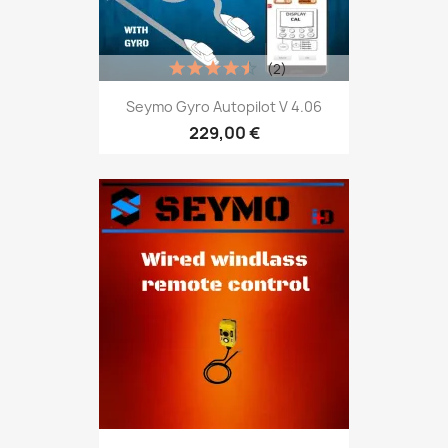
(2)
Seymo Gyro Autopilot V 4.06
229,00 €