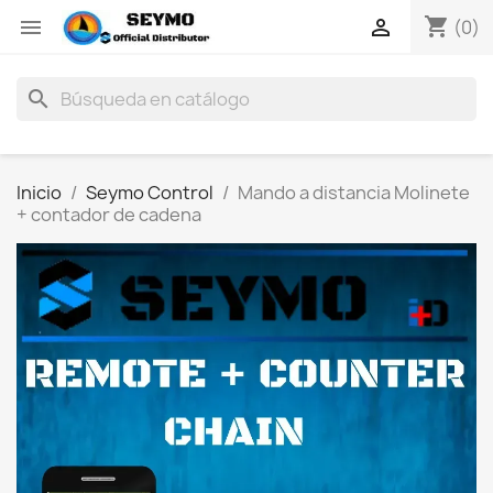
shopping_cart


(0)
search
Inicio
Seymo Control
Mando a distancia Molinete
+ contador de cadena