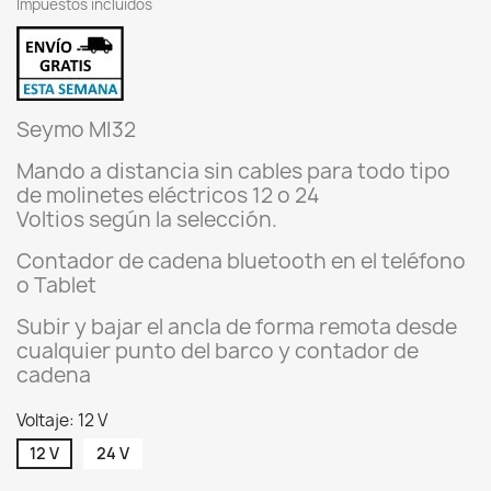
Impuestos incluidos
Seymo MI32
Mando a distancia sin cables para todo tipo
de molinetes eléctricos 12 o 24
Voltios
según
la selección.
Contador de cadena bluetooth en el teléfono
o Tablet
Subir y bajar el ancla de forma remota desde
cualquier punto del barco y contador de
cadena
Voltaje: 12 V
12 V
24 V