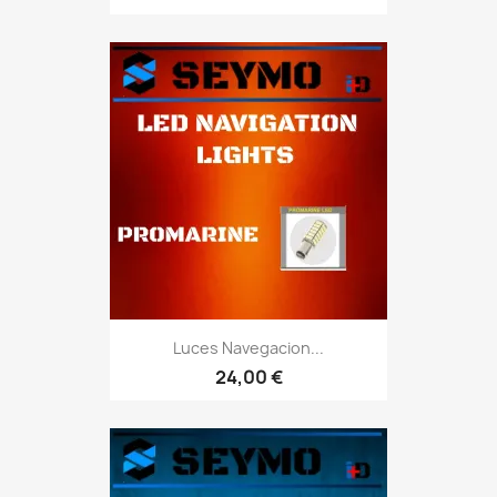
Luces Navegacion...
24,00 €