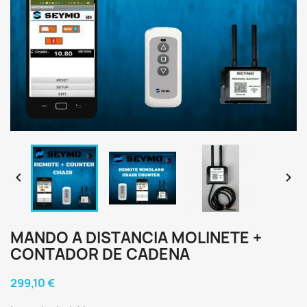


MANDO A DISTANCIA MOLINETE +
CONTADOR DE CADENA
299,10 €