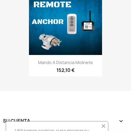
Mando A Distancia Molinete
152,10 €
SU CUENTA

Utilizamos cookies para mejorar su