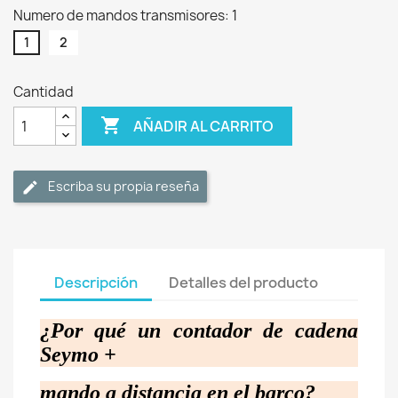
Numero de mandos transmisores: 1
1
2
Cantidad

AÑADIR AL CARRITO
Escriba su propia reseña
Descripción
Detalles del producto
¿Por qué un contador de cadena
Seymo +
mando a distancia en el barco?