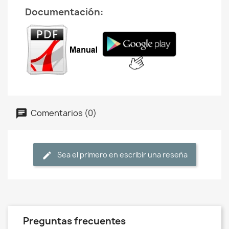
Documentación:
Comentarios (0)
Sea el primero en escribir una reseña
Preguntas frecuentes