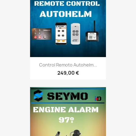
Control Remoto Autohelm...
249,00 €