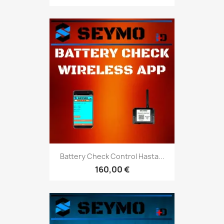
Battery Check Control Hasta...
160,00 €