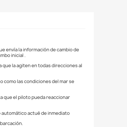
 que envía la información de cambio de
mbo inicial .
que la agiten en todas direcciones al
to como las condiciones del mar se
a que el piloto pueda reaccionar
oto automático actué de inmediato
mbarcación.