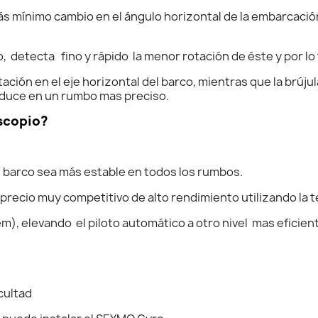
ás mínimo cambio en el ángulo horizontal de la embarcació
o, detecta fino y rápido la menor rotación de éste y por l
ación en el eje horizontal del barco, mientras que la brújul
aduce en un rumbo mas preciso.
oscopio?
l barco sea más estable en todos los rumbos.
precio muy competitivo de alto rendimiento utilizando la 
tem), elevando el piloto automático a otro nivel mas efici
cultad