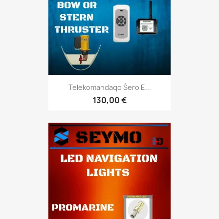
Telekomandaqo Śero E...
130,00 €