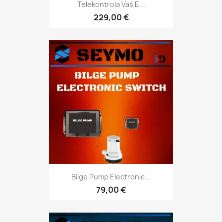
Telekontrola Vaś E...
229,00 €
Bilge Pump Electronic...
79,00 €