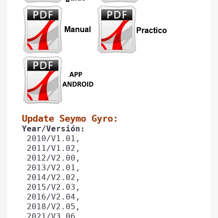
Update Seymo Gyro: 
Year/Versión: 
 2010/V1.01,
 2011/V1.02, 
 2012/V2.00,
 2013/V2.01,
 2014/V2.02,
 2015/V2.03, 
 2016/V2.04,
 2018/V2.05,
 2021/V3.06,