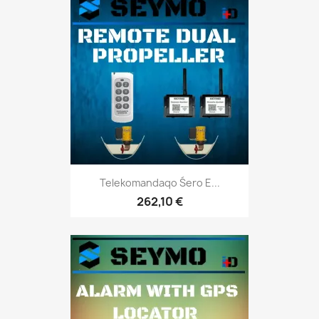
Telekomandaqo Śero E...
262,10 €