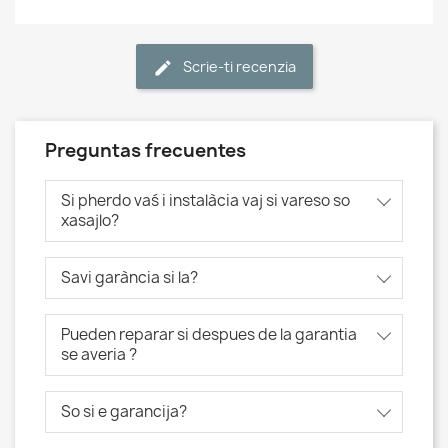
Scrie-ti recenzia
Preguntas frecuentes
Si pherdo vaś i instalàcia vaj si vareso so
xasajlo?
Savi garància si la?
Pueden reparar si despues de la garantia
se averia ?
So si e garancija?