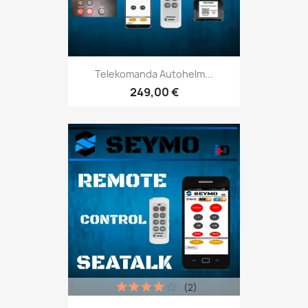
Telekomanda Autohelm...
249,00 €
(2)