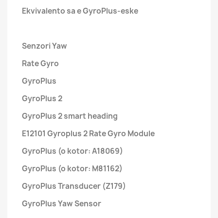
Ekvivalento sa e GyroPlus-eske
Senzori Yaw
Rate Gyro
GyroPlus
GyroPlus 2
GyroPlus 2 smart heading
E12101 Gyroplus 2 Rate Gyro Module
GyroPlus (o kotor: A18069)
GyroPlus (o kotor: M81162)
GyroPlus Transducer (Z179)
GyroPlus Yaw Sensor