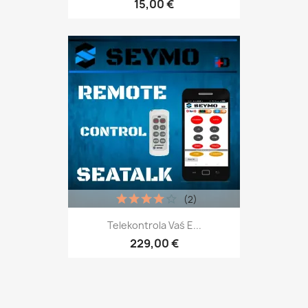
15,00 €
(2)
Telekontrola Vaś E...
229,00 €