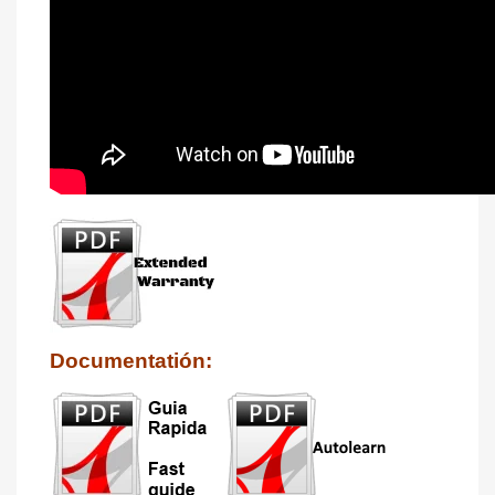
Documentatión: