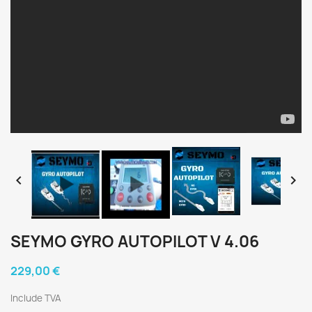


SEYMO GYRO AUTOPILOT V 4.06
229,00 €
Include TVA