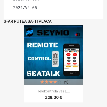
 2024/V4.06
S-AR PUTEA SA-TI PLACA
(2)
Telekontrola Vaś E...
229,00 €