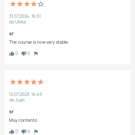
31.07.2024, 16:51
de Ulrike
sr
The course is now very stable.
0
0
12.07.2023, 14:49
de Juan
sr
Muy contento
0
0