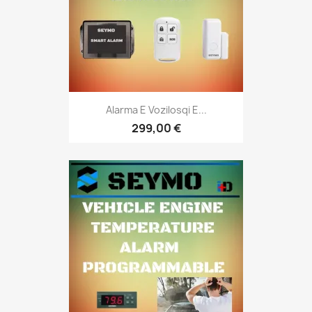
Alarma E Vozilosqi E...
299,00 €