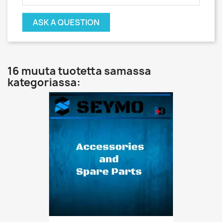
ASK A QUESTION
16 muuta tuotetta samassa
kategoriassa: