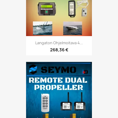
Langaton Ohjelmoitava 4...
268,36 €