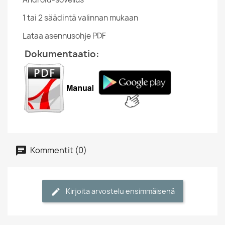
1 tai 2 säädintä valinnan mukaan
Lataa asennusohje PDF
Dokumentaatio:
Kommentit (0)
Kirjoita arvostelu ensimmäisenä