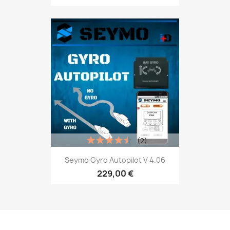
(2)
Seymo Gyro Autopilot V 4.06
229,00 €