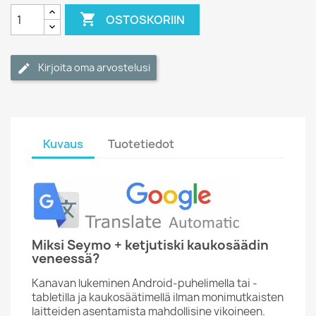

OSTOSKORIIN
Kirjoita oma arvostelusi
Kuvaus
Tuotetiedot
Miksi Seymo + ketjutiski
kaukosäädin
veneessä?
Kanavan lukeminen Android-puhelimella tai -
tabletilla ja kaukosäätimellä ilman monimutkaisten
laitteiden asentamista mahdollisine vikoineen.