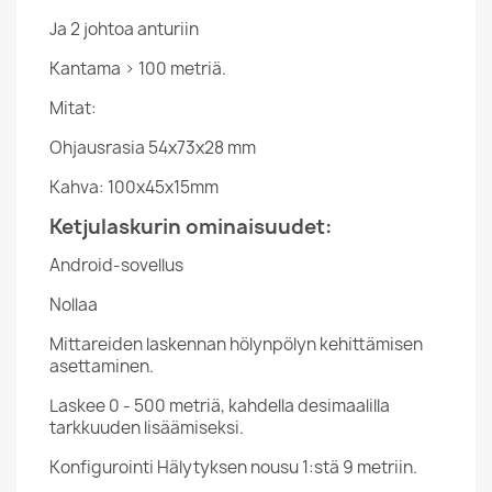
Ja 2 johtoa anturiin
Kantama > 100 metriä.
Mitat:
Ohjausrasia 54x73x28 mm
Kahva: 100x45x15mm
Ketjulaskurin ominaisuudet:
Android-sovellus
Nollaa
Mittareiden laskennan hölynpölyn kehittämisen
asettaminen.
Laskee 0 - 500 metriä, kahdella desimaalilla
tarkkuuden lisäämiseksi.
Konfigurointi Hälytyksen nousu 1:stä 9 metriin.