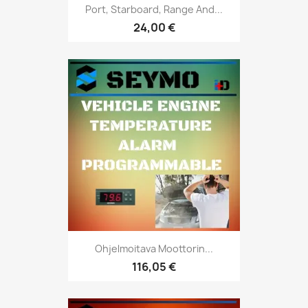
Port, Starboard, Range And...
24,00 €
Ohjelmoitava Moottorin...
116,05 €