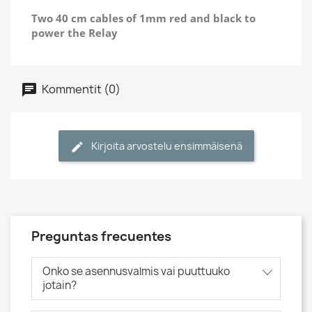
Two 40 cm cables of 1mm red and black to
power the Relay
Kommentit (0)
Kirjoita arvostelu ensimmäisenä
Preguntas frecuentes
Onko se asennusvalmis vai puuttuuko
jotain?