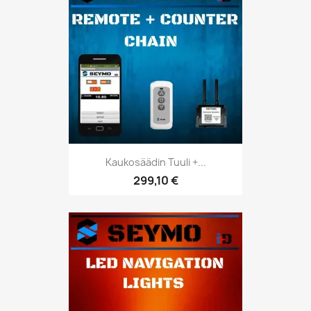
Kaukosäädin Tuuli +...
299,10 €