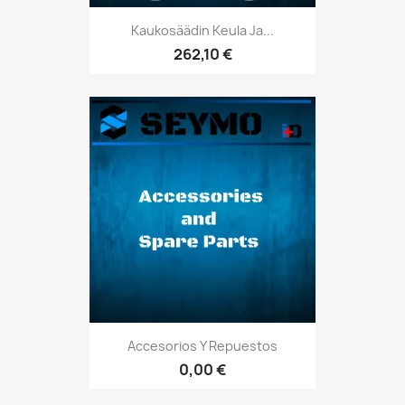
Kaukosäädin Keula Ja...
262,10 €
Accesorios Y Repuestos
0,00 €