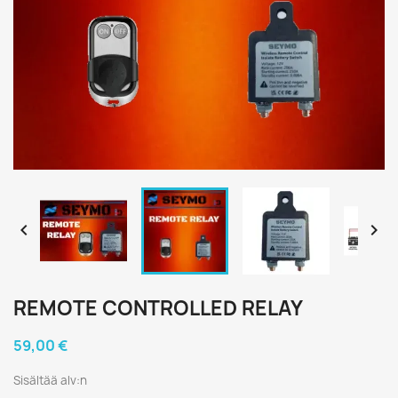


REMOTE CONTROLLED RELAY
59,00 €
Sisältää alv:n