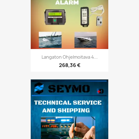
Langaton Ohjelmoitava 4...
268,36 €