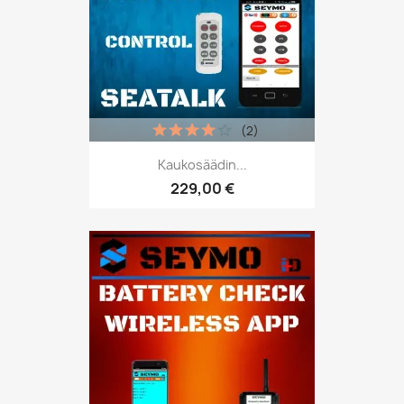
(2)
Kaukosäädin...
229,00 €