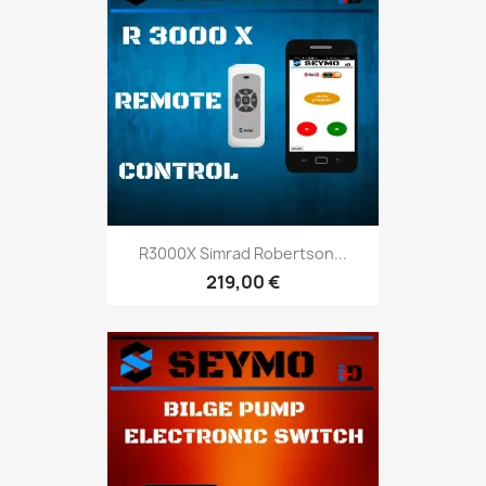
R3000X Simrad Robertson...
219,00 €