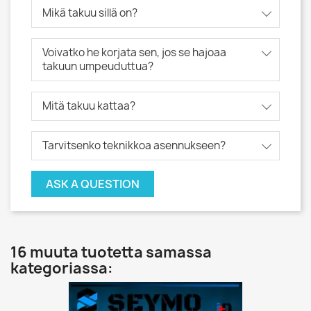
Mikä takuu sillä on?
Voivatko he korjata sen, jos se hajoaa
takuun umpeuduttua?
Mitä takuu kattaa?
Tarvitsenko teknikkoa asennukseen?
ASK A QUESTION
16 muuta tuotetta samassa
kategoriassa: