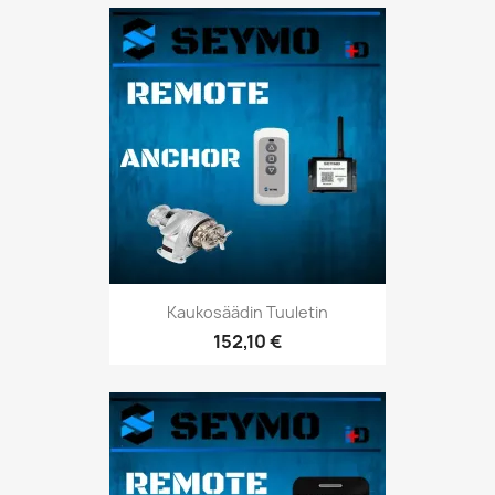
Kaukosäädin Tuuletin
152,10 €