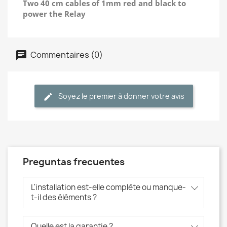
Two 40 cm cables of 1mm red and black to
power the Relay
Commentaires (0)
Soyez le premier à donner votre avis
Preguntas frecuentes
L'installation est-elle complète ou manque-
t-il des éléments ?
Quelle est la garantie ?