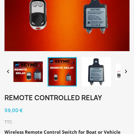


REMOTE CONTROLLED RELAY
59,00 €
TTC
Wireless Remote Control Switch for Boat or Vehicle