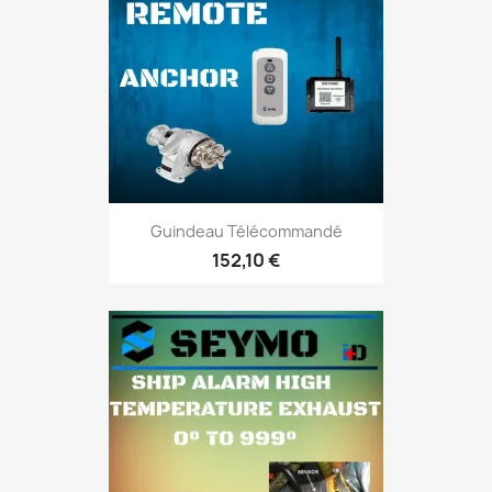
Guindeau Télécommandé
152,10 €