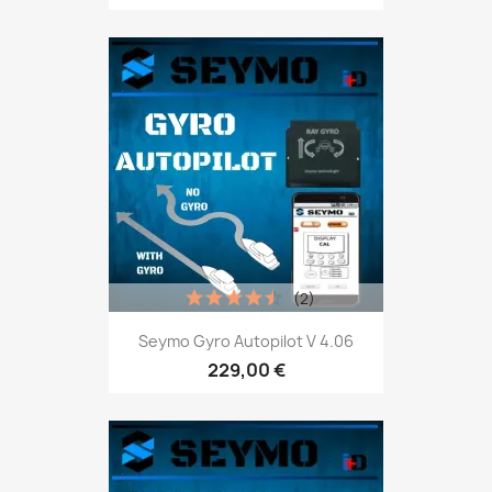
(2)
Seymo Gyro Autopilot V 4.06
229,00 €