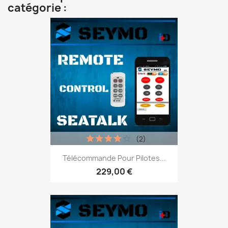
catégorie :
(2)
Télécommande Pour Pilotes...
229,00 €