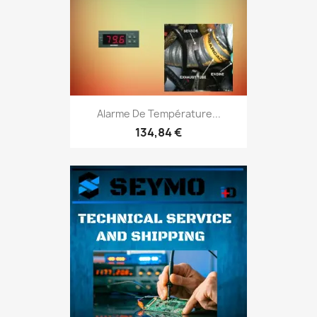
Alarme De Température...
134,84 €