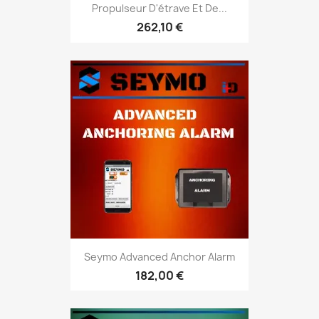
Propulseur D'étrave Et De...
262,10 €
Seymo Advanced Anchor Alarm
182,00 €