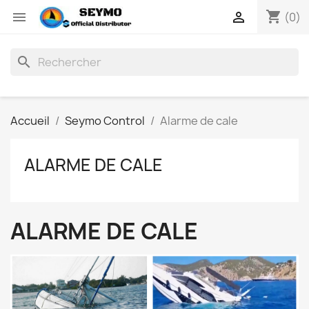
shopping_cart


(0)
search
Accueil
Seymo Control
Alarme de cale
ALARME DE CALE
ALARME DE CALE