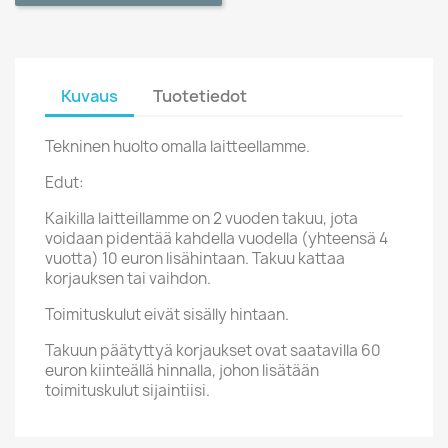
Kuvaus
Tuotetiedot
Tekninen huolto omalla laitteellamme.
Edut:
Kaikilla laitteillamme on 2 vuoden takuu, jota
voidaan pidentää kahdella vuodella (yhteensä 4
vuotta) 10 euron lisähintaan. Takuu kattaa
korjauksen tai vaihdon.
Toimituskulut eivät sisälly hintaan.
Takuun päätyttyä korjaukset ovat saatavilla 60
euron kiinteällä hinnalla, johon lisätään
toimituskulut sijaintiisi.