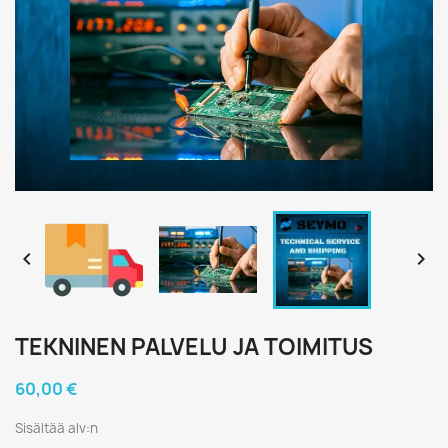


TEKNINEN PALVELU JA TOIMITUS
60,00 €
Sisältää alv:n