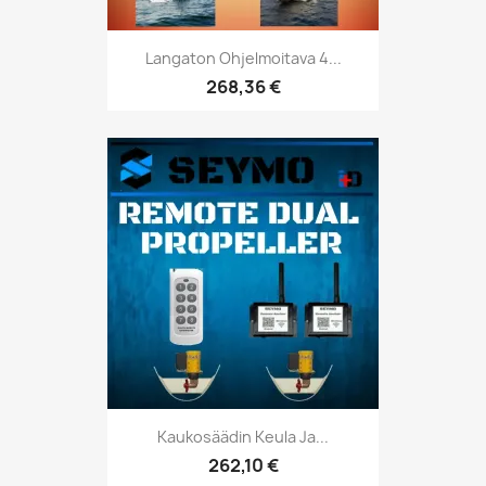
Langaton Ohjelmoitava 4...
268,36 €
Kaukosäädin Keula Ja...
262,10 €