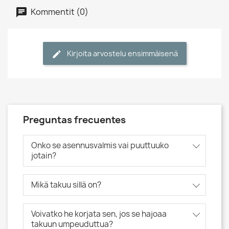
Kommentit (0)
Kirjoita arvostelu ensimmäisenä
Preguntas frecuentes
Onko se asennusvalmis vai puuttuuko
jotain?
Mikä takuu sillä on?
Voivatko he korjata sen, jos se hajoaa
takuun umpeuduttua?