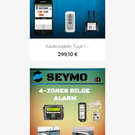
Kaukosäädin Tuuli +...
299,10 €