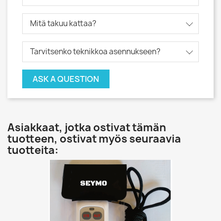
Mitä takuu kattaa?
Tarvitsenko teknikkoa asennukseen?
ASK A QUESTION
Asiakkaat, jotka ostivat tämän
tuotteen, ostivat myös seuraavia
tuotteita: