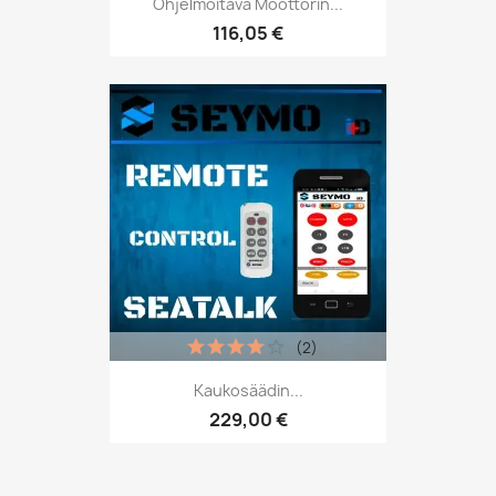
Ohjelmoitava Moottorin...
116,05 €
(2)
Kaukosäädin...
229,00 €