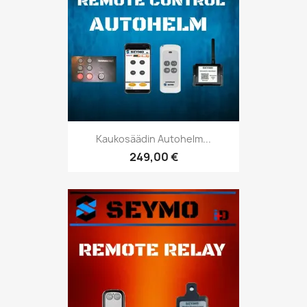
Kaukosäädin Autohelm...
249,00 €