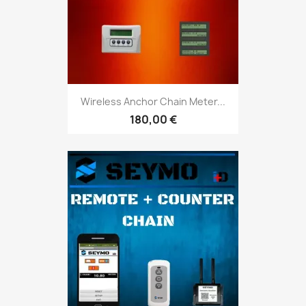
Wireless Anchor Chain Meter...
180,00 €