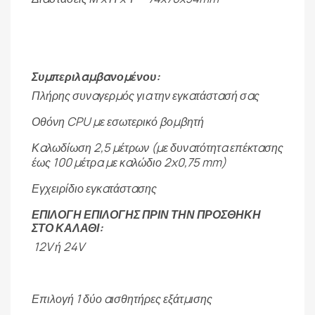
Συμπεριλαμβανομένου:
Πλήρης συναγερμός για την εγκατάστασή σας
Οθόνη CPU με εσωτερικό βομβητή
Καλωδίωση 2,5 μέτρων (με δυνατότητα επέκτασης
έως 100 μέτρα με καλώδιο 2x0,75 mm)
Εγχειρίδιο εγκατάστασης
ΕΠΙΛΟΓΗ ΕΠΙΛΟΓΗΣ ΠΡΙΝ ΤΗΝ ΠΡΟΣΘΗΚΗ
ΣΤΟ ΚΑΛΑΘΙ:
12V ή 24V
Επιλογή 1 δύο αισθητήρες εξάτμισης