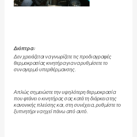
Διόπτρα:
Δεν χρειάζεται να γνωρίζετε τις προδιαγραφές
θερμοκρασίας κινητήρα για να ρυθμίσετε το
συναγερμό υπερθέρμανσης.
Απλώς σημειώστε την υψηλότερη θερμοκρασία
που φτάνει ο κινητήρας σας κατά τη διάρκεια της
κανονικής πλεύσης και, στη συνέχεια, ρυθμίστε το
ξυπνητήρι να ηχεί πάνω από αυτό.