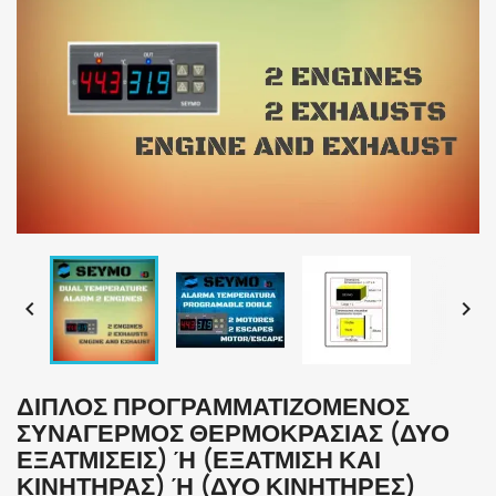


ΔΙΠΛΌΣ ΠΡΟΓΡΑΜΜΑΤΙΖΌΜΕΝΟΣ
ΣΥΝΑΓΕΡΜΌΣ ΘΕΡΜΟΚΡΑΣΊΑΣ (ΔΎΟ
ΕΞΑΤΜΊΣΕΙΣ) Ή (ΕΞΆΤΜΙΣΗ ΚΑΙ Κ
ΙΝΗΤΉΡΑΣ) Ή (ΔΎΟ ΚΙΝΗΤΉΡΕΣ)