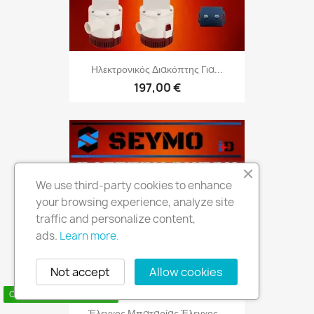
Ηλεκτρονικός Διακόπτης Για...
197,00 €
We use third-party cookies to enhance
your browsing experience, analyze site
traffic and personalize content,
ads.
Learn more.
Not accept
Allow cookies
Contact us via WhatsApp
Έλεγχος Μπαταρίας Έλεγχος...