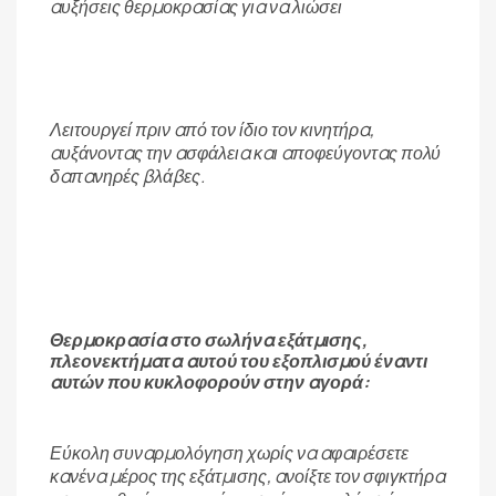
αυξήσεις θερμοκρασίας για να λιώσει
Λειτουργεί πριν από τον ίδιο τον κινητήρα,
αυξάνοντας την ασφάλεια και αποφεύγοντας πολύ
δαπανηρές βλάβες.
Θερμοκρασία στο σωλήνα εξάτμισης,
πλεονεκτήματα αυτού του εξοπλισμού έναντι
αυτών που κυκλοφορούν στην αγορά:
Εύκολη συναρμολόγηση χωρίς να αφαιρέσετε
κανένα μέρος της εξάτμισης, ανοίξτε τον σφιγκτήρα