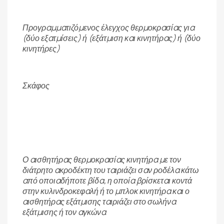
Προγραμματιζόμενος έλεγχος θερμοκρασίας για
(δύο εξατμίσεις) ή (εξάτμιση και κινητήρας) ή (δύο
κινητήρες)
Σκάφος
Ο αισθητήρας θερμοκρασίας κινητήρα με τον
διάτρητο ακροδέκτη του ταιριάζει σαν ροδέλα κάτω
από οποιαδήποτε βίδα, η οποία βρίσκεται κοντά
στην κυλινδροκεφαλή ή το μπλοκ κινητήρα και ο
αισθητήρας εξάτμισης ταιριάζει στο σωλήνα
εξάτμισης ή τον αγκώνα