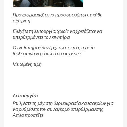
Προγραμματιζόμενο προσαρμόζεται σε κάθε
εξάτμιση
Ελέγξτε τη λειτουργία, χωρίς να χρειάζεται να
υπερθερμάνετε τον κινητήρα
Ο αισθητήρας δεν έρχεται σε επαφή με το
θαλασσινό νερό και τα καυσαέρια
Μειωμένη τιμή
Λειτουργία:
Ρυθμίστε τη μέγιστη θερμοκρασία καυσαερίων για
να ρυθμίσετε τον συναγερμό υπερθέρμανσης.
Απλά προσέξτε