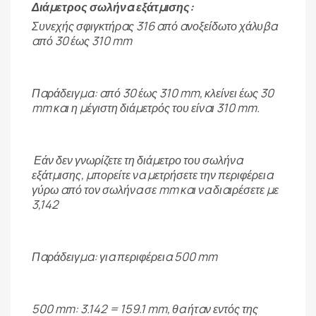
Διάμετρος σωλήνα εξάτμισης:
Συνεχής σφιγκτήρας 316 από ανοξείδωτο χάλυβα
από 30 έως 310 mm
Παράδειγμα: από 30 έως 310 mm, κλείνει έως 30
mm και η μέγιστη διάμετρός του είναι 310 mm.
Εάν δεν γνωρίζετε τη διάμετρο του σωλήνα
εξάτμισης, μπορείτε να μετρήσετε την περιφέρεια
γύρω από τον σωλήνα σε mm και να διαιρέσετε με
3,142
Παράδειγμα: για περιφέρεια 500 mm
500 mm: 3.142 = 159.1 mm, θα ήταν εντός της