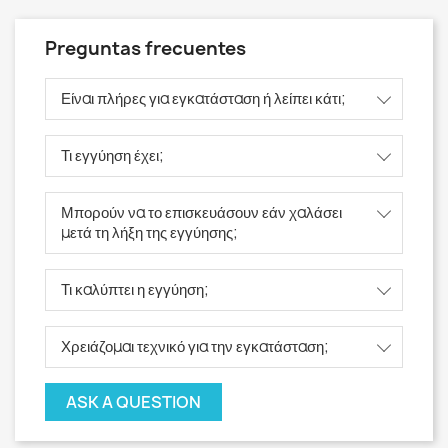
Preguntas frecuentes
Είναι πλήρες για εγκατάσταση ή λείπει κάτι;
Τι εγγύηση έχει;
Μπορούν να το επισκευάσουν εάν χαλάσει
μετά τη λήξη της εγγύησης;
Τι καλύπτει η εγγύηση;
Χρειάζομαι τεχνικό για την εγκατάσταση;
ASK A QUESTION