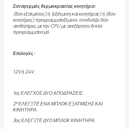
Συναγερμός θερμοκρασίας κινητήρα:
(δύο εξατμίσεις) ή (εξάτμιση και κινητήρας) ή (δύο
κινητήρες) προγραμματιζόμενο, συνδυάζει δύο
αισθητήρες με την CPU με ανεξάρτητο διπλό
προγραμματισμό.
Επιλογές:
12V ή 24V.
1ος ΕΛΕΓΧΟΣ ΔΥΟ ΑΠΟΔΡΑΣΕΙΣ.
2º ΕΛΕΓΞΤΕ ΕΝΑ ΜΠΛΟΚ ΕΞΑΤΜΙΣΗΣ ΚΑΙ
ΚΙΝΗΤΗΡΑ.
3ος ΕΛΕΓΞΤΕ ΔΥΟ ΜΠΛΟΚ ΚΙΝΗΤΗΡΑ.