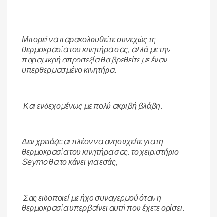
Μπορεί να παρακολουθείτε συνεχώς τη
θερμοκρασία του κινητήρα σας, αλλά με την
παραμικρή απροσεξία θα βρεθείτε με έναν
υπερθερμασμένο κινητήρα.
Και ενδεχομένως με πολύ ακριβή βλάβη.
Δεν χρειάζεται πλέον να ανησυχείτε για τη
θερμοκρασία του κινητήρα σας, το χειριστήριο
Seymo θα το κάνει για εσάς,
Σας ειδοποιεί με ήχο συναγερμού όταν η
θερμοκρασία υπερβαίνει αυτή που έχετε ορίσει.