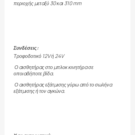
περιοχής μεταξύ 30 και 310 mm
Συνδέσεις:
Τροφοδοτικό 12V ή 24V
Ο αισθητήρας στο μπλοκ κινητήρα σε
οποιαδήποτε βίδα.
Ο αισθητήρας εξάτμισης γύρω από το σωλήνα
εξάτμισης ή τον αγκώνα.