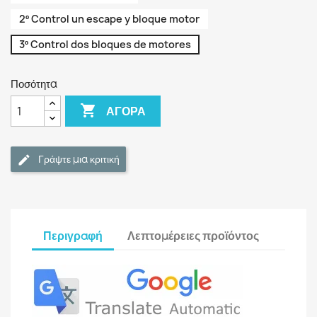
2º Control un escape y bloque motor
3º Control dos bloques de motores
Ποσότητα

ΑΓΟΡΆ
Γράψτε μια κριτική
Περιγραφή
Λεπτομέρειες προϊόντος