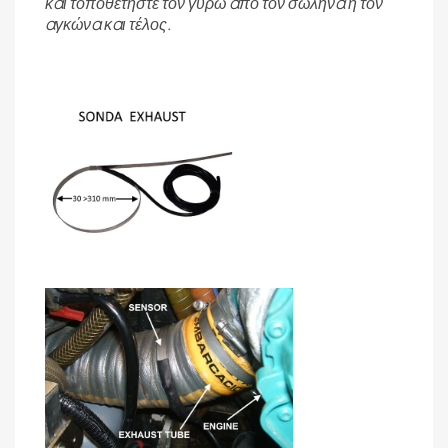
και τοποθετήστε τον γύρω από τον σωλήνα ή τον
αγκώνα και τέλος.