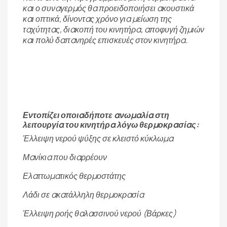
και ο συναγερμός θα προειδοποιήσει ακουστικά
και οπτικά, δίνοντας χρόνο για μείωση της
ταχύτητας, διακοπή του κινητήρα, αποφυγή ζημιών
και πολύ δαπανηρές επισκευές στον κινητήρα.
Εντοπίζει οποιαδήποτε ανωμαλία στη
λειτουργία του κινητήρα λόγω θερμοκρασίας:
Έλλειψη νερού ψύξης σε κλειστό κύκλωμα
Μανίκια που διαρρέουν
Ελαττωματικός θερμοστάτης
Λάδι σε ακατάλληλη θερμοκρασία
Έλλειψη ροής θαλασσινού νερού (Βάρκες)