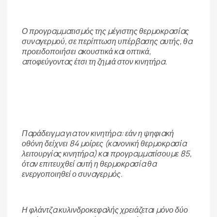
Ο προγραμματισμός της μέγιστης θερμοκρασίας
συναγερμού, σε περίπτωση υπέρβασης αυτής, θα
προειδοποιήσει ακουστικά και οπτικά,
αποφεύγοντας έτσι τη ζημιά στον κινητήρα.
Παράδειγμα για τον κινητήρα: εάν η ψηφιακή
οθόνη δείχνει 84 μοίρες (κανονική θερμοκρασία
λειτουργίας κινητήρα) και προγραμματίσουμε 85,
όταν επιτευχθεί αυτή η θερμοκρασία θα
ενεργοποιηθεί ο συναγερμός.
Η φλάντζα κυλινδροκεφαλής χρειάζεται μόνο δύο