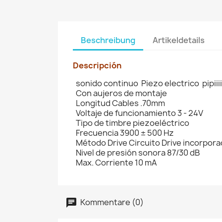
Beschreibung
Artikeldetails
Descripción
sonido continuo Piezo electrico pipiiiiiiiiiiiiiii
Con aujeros de montaje
Longitud Cables .70mm
Voltaje de funcionamiento 3 - 24V
Tipo de timbre piezoeléctrico
Frecuencia 3900 ± 500 Hz
Método Drive Circuito Drive incorpor
Nivel de presión sonora 87/30 dB
Max. Corriente 10 mA
Kommentare (0)