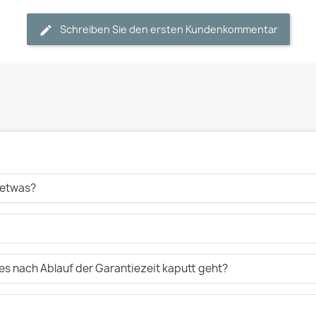
Schreiben Sie den ersten Kundenkommentar
t etwas?
es nach Ablauf der Garantiezeit kaputt geht?