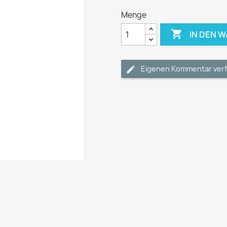
Menge

IN DEN 
Eigenen Kommentar ver