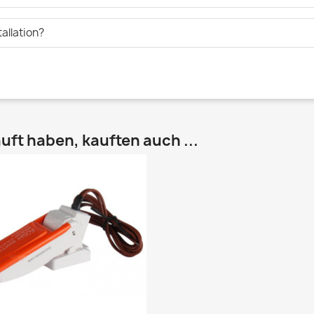
tallation?
uft haben, kauften auch ...