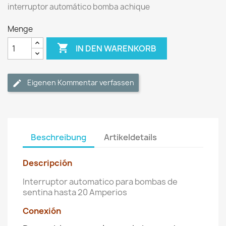
interruptor automático bomba achique
Menge

IN DEN WARENKORB
Eigenen Kommentar verfassen
Beschreibung
Artikeldetails
Descripción
Interruptor automatico para bombas de
sentina hasta 20 Amperios
Conexión