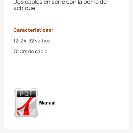
Dos cables en serie con la boma de
achique
Características:
12, 24, 32 voltios
70 Cm de cable