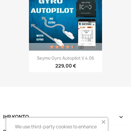
(2)
Seymo Gyro Autopilot V 4.06
229,00 €
IHR KONTO

We use third-party cookies to enhance