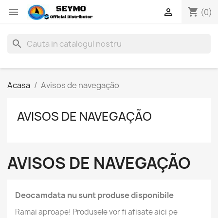
shopping_cart


(0)
search
Acasa
Avisos de navegação
AVISOS DE NAVEGAÇÃO
AVISOS DE NAVEGAÇÃO
Deocamdata nu sunt produse disponibile
Ramai aproape! Produsele vor fi afisate aici pe