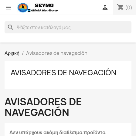
shopping_cart


(0)
search
Αρχική
Avisadores de navegación
AVISADORES DE NAVEGACIÓN
AVISADORES DE
NAVEGACIÓN
Δεν υπάρχουν ακόμη διαθέσιμα προϊόντα