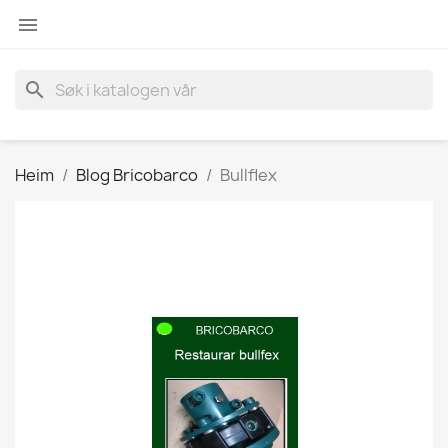

search
Heim
Blog Bricobarco
Bullflex