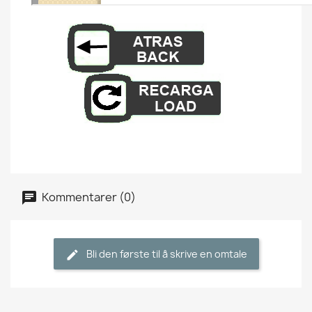
Kommentarer (0)
Bli den første til å skrive en omtale