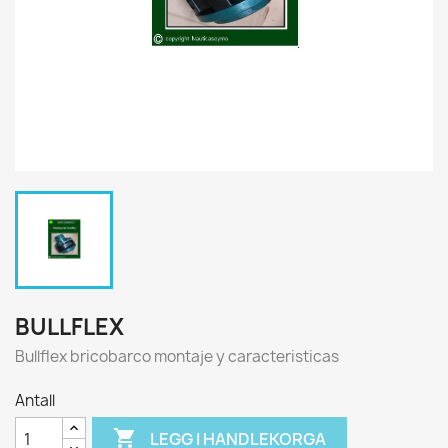
BULLFLEX
Bullflex bricobarco montaje y caracteristicas
Antall

LEGG I HANDLEKORGA