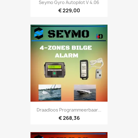
Seymo Gyro Autopilot V 4.06
€ 229,00
Draadloos Programmeerbaar...
€ 268,36