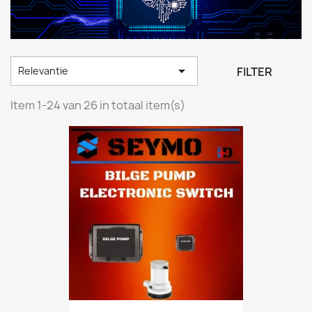

FILTER
Relevantie
Item 1-24 van 26 in totaal item(s)