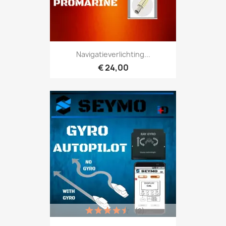
Navigatieverlichting...
€ 24,00
(2)