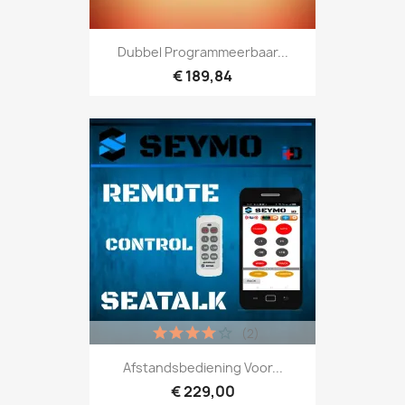
Dubbel Programmeerbaar...
€ 189,84
(2)
Afstandsbediening Voor...
€ 229,00