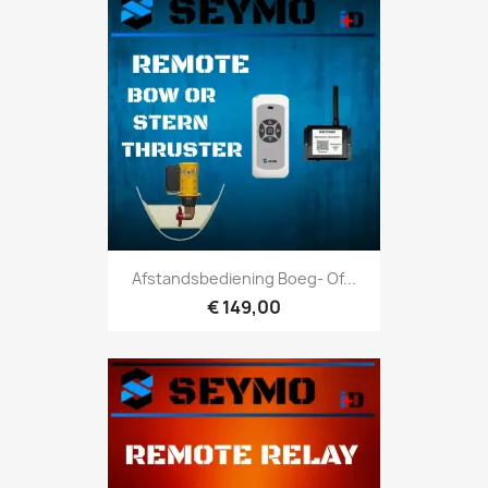
Afstandsbediening Boeg- Of...
€ 149,00