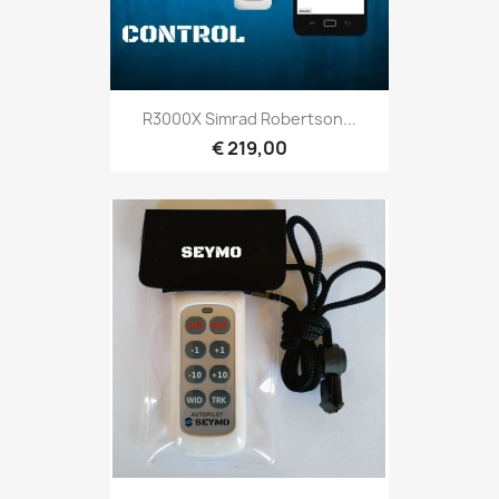
R3000X Simrad Robertson...
€ 219,00