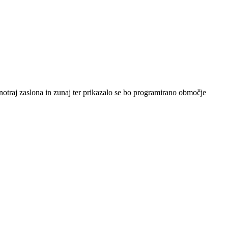
otraj zaslona in zunaj ter prikazalo se bo programirano območje