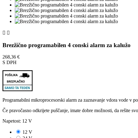


Brezžično programabilen 4 conski alarm za kalužo
268,36 €
S DPH
Programabilni mikroprocesorski alarm za zaznavanje vdora vode v po
Če pravočasno odkrijete puščanje, imate dobre možnosti, da rešite svoj
Napetost: 12 V
12 V