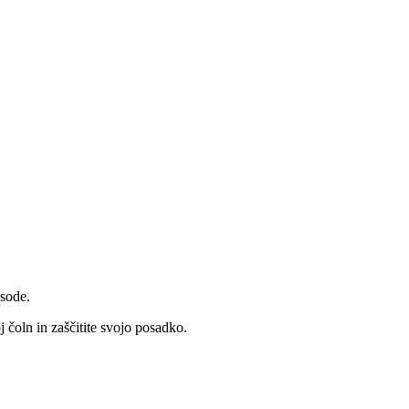
sode.
 čoln in zaščitite svojo posadko.