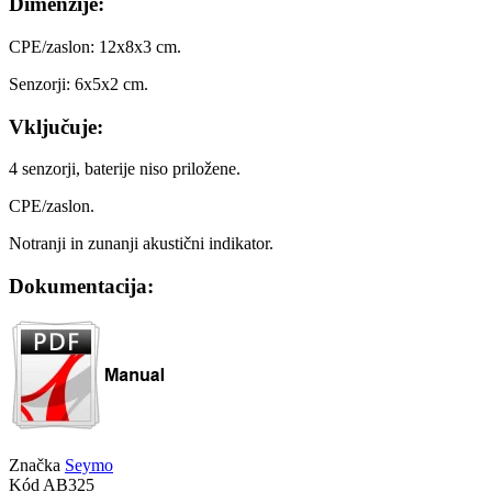
Dimenzije:
CPE/zaslon: 12x8x3 cm.
Senzorji: 6x5x2 cm.
Vključuje:
4 senzorji, baterije niso priložene.
CPE/zaslon.
Notranji in zunanji akustični indikator.
Dokumentacija:
Značka
Seymo
Kód
AB325