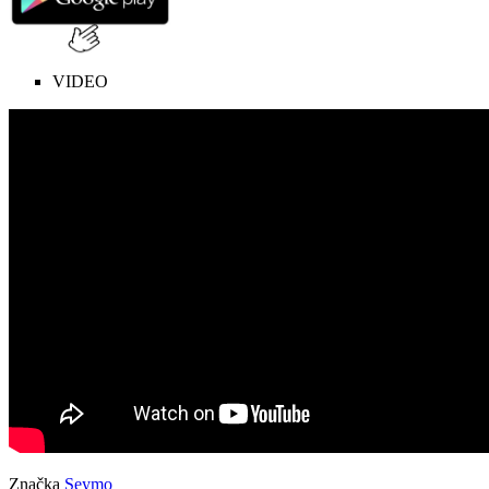
VIDEO
Značka
Seymo