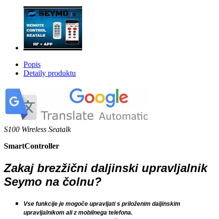
Popis
Detaily produktu
S100 Wireless Seatalk
SmartController
Zakaj brezžični daljinski upravljalnik
Seymo na čolnu?
Vse funkcije je mogoče upravljati s priloženim daljinskim
upravljalnikom ali z mobilnega telefona.