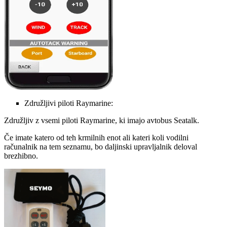
Združljivi piloti Raymarine:
Združljiv z vsemi piloti Raymarine, ki imajo avtobus Seatalk.
Če imate katero od teh krmilnih enot ali kateri koli vodilni
računalnik na tem seznamu, bo daljinski upravljalnik deloval
brezhibno.