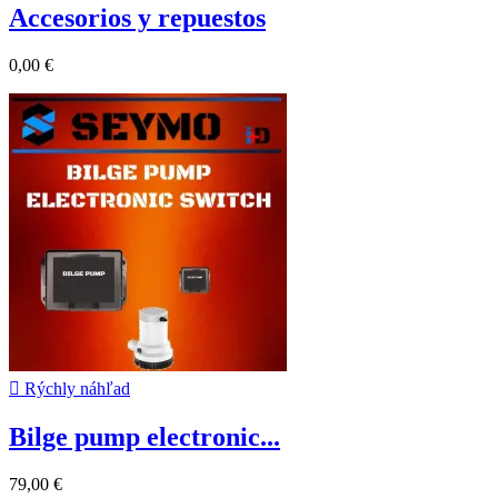
Accesorios y repuestos
0,00 €

Rýchly náhľad
Bilge pump electronic...
79,00 €