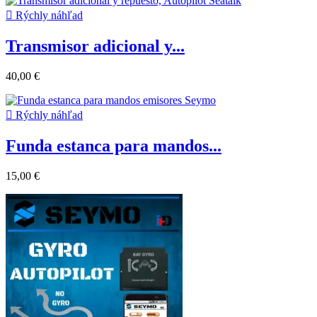

Rýchly náhľad
Transmisor adicional y...
40,00 €

Rýchly náhľad
Funda estanca para mandos...
15,00 €