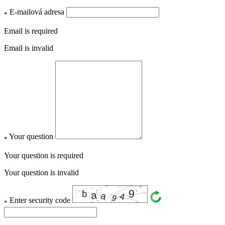
E-mailová adresa
*
Email is required
Email is invalid
Your question
*
Your question is required
Your question is invalid
Enter security code
*