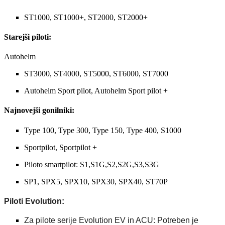
ST1000, ST1000+, ST2000, ST2000+
Starejši piloti:
Autohelm
ST3000, ST4000, ST5000, ST6000, ST7000
Autohelm Sport pilot, Autohelm Sport pilot +
Najnovejši gonilniki:
Type 100, Type 300, Type 150, Type 400, S1000
Sportpilot, Sportpilot +
Piloto smartpilot: S1,S1G,S2,S2G,S3,S3G
SP1, SPX5, SPX10, SPX30, SPX40, ST70P
Piloti Evolution:
Za pilote serije Evolution EV in ACU: Potreben je