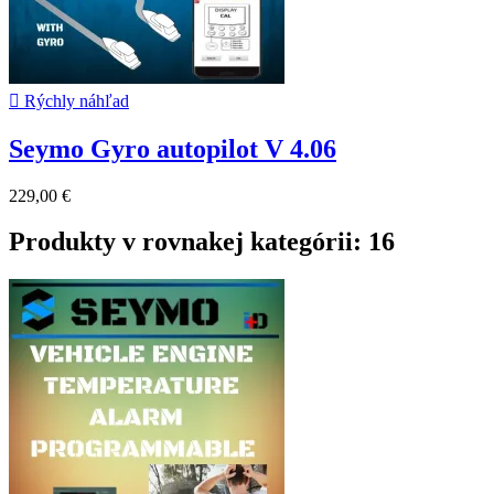

Rýchly náhľad
Seymo Gyro autopilot V 4.06
229,00 €
Produkty v rovnakej kategórii: 16