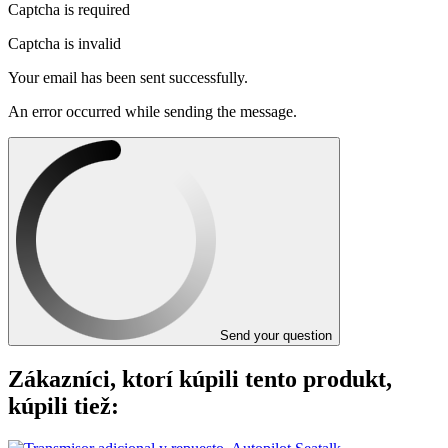
Captcha is required
Captcha is invalid
Your email has been sent successfully.
An error occurred while sending the message.
Send your question
Zákazníci, ktorí kúpili tento produkt,
kúpili tiež: