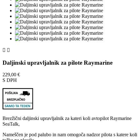


Daljinski upravljalnik za pilote Raymarine
229,00 €
S DPH
Brezžični daljinski upravljalnik za kateri koli avtopilot Raymarine
SeaTalk,
Nameščen je pod palubo in nam omogoča nadzor pilota s katere koli