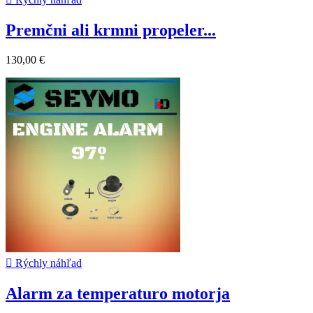
Premčni ali krmni propeler...
130,00 €

Rýchly náhľad
Alarm za temperaturo motorja