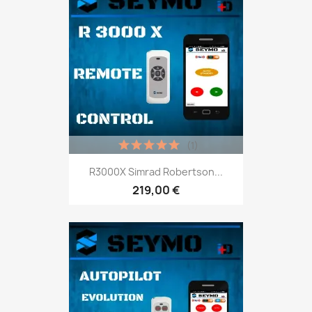
(1)
R3000X Simrad Robertson...
219,00 €