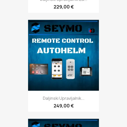
229,00 €
Daljinski Upravljalnik...
249,00 €