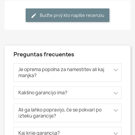
Buďte prvý kto napíše recenziu
Preguntas frecuentes
Je oprema popolna za namestitev ali kaj
manjka?
Kakšno garancijo ima?
Ali ga lahko popravijo, če se pokvari po
izteku garancije?
Kaj krije garancija?