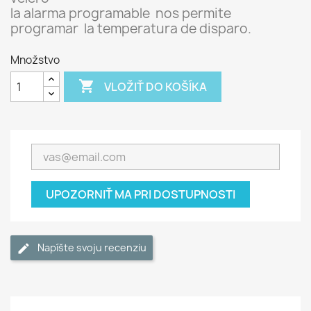
la alarma programable nos permite
programar la temperatura de disparo.
Množstvo

VLOŽIŤ DO KOŠÍKA
UPOZORNIŤ MA PRI DOSTUPNOSTI
Napíšte svoju recenziu