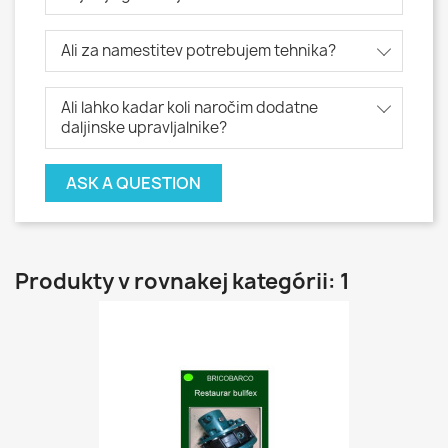
Ali za namestitev potrebujem tehnika?
Ali lahko kadar koli naročim dodatne
daljinske upravljalnike?
ASK A QUESTION
Produkty v rovnakej kategórii: 1