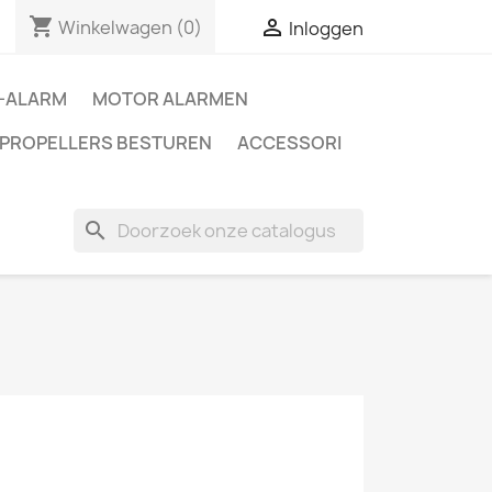
shopping_cart

Winkelwagen
(0)
Inloggen
E-ALARM
MOTOR ALARMEN
PROPELLERS BESTUREN
ACCESSORI
search