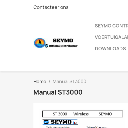
Contacteer ons
SEYMO CONT
VOERTUIGAL
DOWNLOADS
Home
Manual ST3000
Manual ST3000