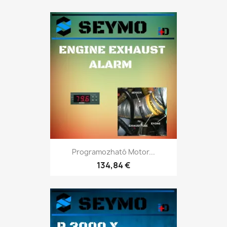
Programozható Motor...
134,84 €