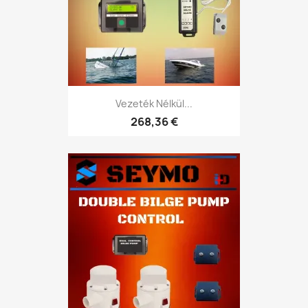
Vezeték Nélkül...
268,36 €