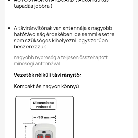
tapadás jobbra )
-
A távirányítónak van antennája a nagyobb
hatótávolság érdekében, de semmi esetre
sem szükséges kihelyezni, egyszerűen
beszerezzük
nagyobb nyereség a teljesen összehajtott
minőségi antennával.
Vezeték nélküli távirányító:
Kompakt és nagyon könnyű