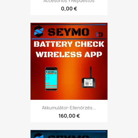
Accesorios Y Repuestos
0,00 €
Akkumulátor-Ellenőrzés...
160,00 €