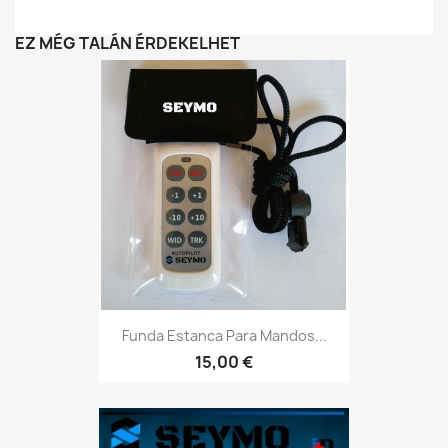
EZ MÉG TALÁN ÉRDEKELHET
Funda Estanca Para Mandos...
15,00 €