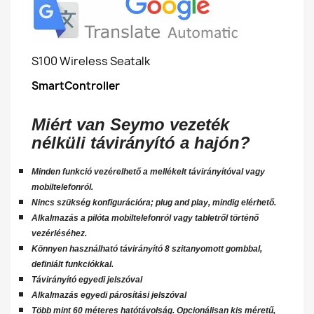
S100 Wireless Seatalk
SmartController
Miért van Seymo vezeték
nélküli távirányító a hajón?
Minden funkció vezérelhető a mellékelt távirányítóval vagy
mobiltelefonról.
Nincs szükség konfigurációra; plug and play, mindig elérhető.
Alkalmazás a pilóta mobiltelefonról vagy tabletről történő
vezérléséhez.
Könnyen használható távirányító 8 szitanyomott gombbal,
definiált funkciókkal.
Távirányító egyedi jelszóval
Alkalmazás egyedi párosítási jelszóval
Több mint 60 méteres hatótávolság. Opcionálisan kis méretű,