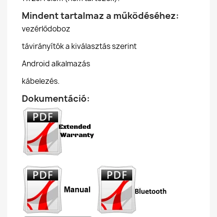
Mindent tartalmaz a működéséhez:
vezérlődoboz
távirányítók a kiválasztás szerint
Android alkalmazás
kábelezés.
Dokumentáció: