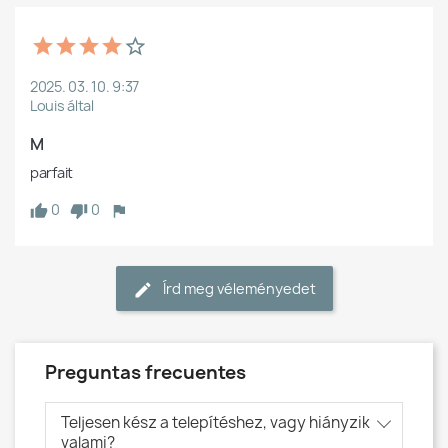
2025. 03. 10. 9:37
Louis által
M
parfait
0
0
Írd meg véleményedet
Preguntas frecuentes
Teljesen kész a telepítéshez, vagy hiányzik
valami?