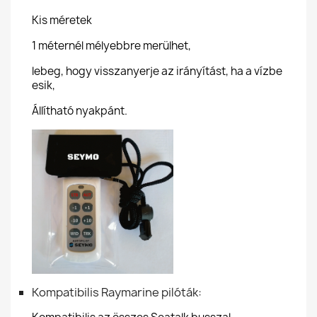
Kis méretek
1 méternél mélyebbre merülhet,
lebeg, hogy visszanyerje az irányítást, ha a vízbe
esik,
Állítható nyakpánt.
Kompatibilis Raymarine pilóták: