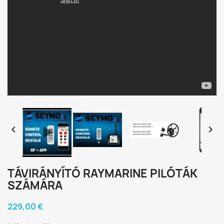


TÁVIRÁNYÍTÓ RAYMARINE PILÓTÁK
SZÁMÁRA
229,00 €