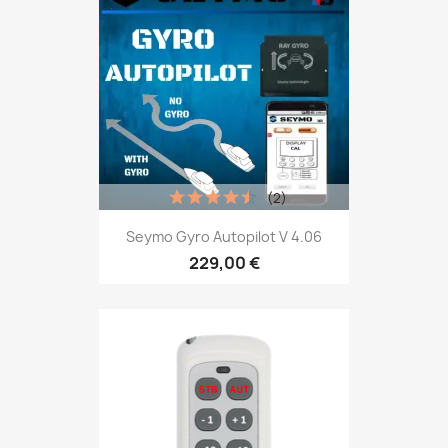
(2)
Seymo Gyro Autopilot V 4.06
229,00 €