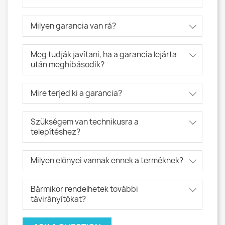
Milyen garancia van rá?
Meg tudják javítani, ha a garancia lejárta
után meghibásodik?
Mire terjed ki a garancia?
Szükségem van technikusra a
telepítéshez?
Milyen előnyei vannak ennek a terméknek?
Bármikor rendelhetek további
távirányítókat?