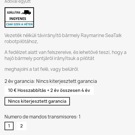
Adóval együtt
Vezeték nélküli távirányító bármely Raymarine SeaTalk
robotpilótához,
A fedélzet alatt van felszerelve, és lehetővé teszi, hogy a
hajó bármely pontjáról irányítsuk a pilótát
meghajolni a tat felé, vagy belülről.
2 év garancia: Nincs kiterjesztett garancia
10 € Hosszabbítás + 2 év összesen 4 év
Nincs kiterjesztett garancia
Numero de mandos transmisores: 1
1
2