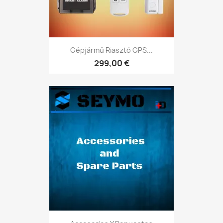
Gépjármű Riasztó GPS...
299,00 €