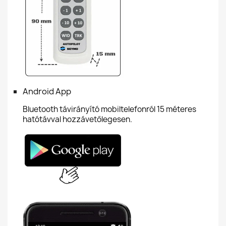
Android App
Bluetooth távirányító mobiltelefonról 15 méteres
hatótávval hozzávetőlegesen.