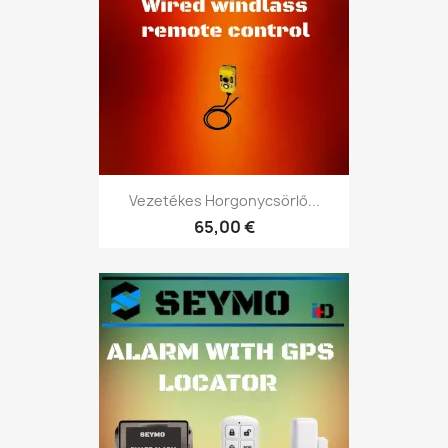
Vezetékes Horgonycsörlő...
65,00 €