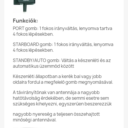
Funkciók:
PORT gomb: 1 fokos irányváltás, lenyomva tartva
4 fokos lépésekben.
STARBOARD gomb: 1 fokos irányváltás, lenyomva
4 fokos lépésekben.
STANDBY/AUTO gomb: Váltás a készenléti és az
automatikus üzemmód között
Készenléti állapotban a kerék bal vagy jobb
oldalra fordul a megfelelő gomb megnyomásával.
A távirányítónak van antennája a nagyobb
hatótávolság érdekében, de semmi esetre sem
szükséges kihelyezni, egyszerűen beszerezzük
nagyobb nyereség a teljesen összehajtott
minőségi antennával.