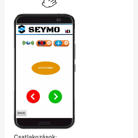
Csatlakozások: