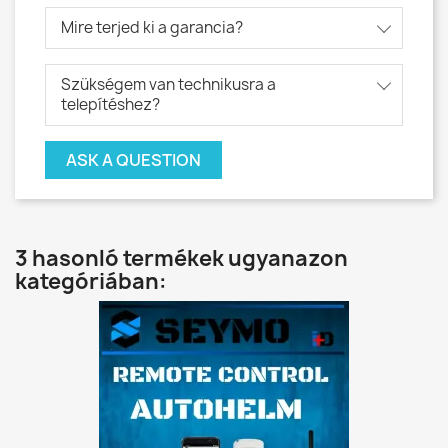
Mire terjed ki a garancia?
Szükségem van technikusra a
telepítéshez?
ASK A QUESTION
3 hasonló termékek ugyanazon
kategóriában: