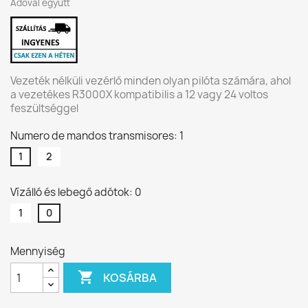
Adóval együtt
Vezeték nélküli vezérlő minden olyan pilóta számára, ahol
a vezetékes R3000X kompatibilis a 12 vagy 24 voltos
feszültséggel
Numero de mandos transmisores: 1
1
2
Vízálló és lebegő adótok: 0
1
0
Mennyiség

KOSÁRBA