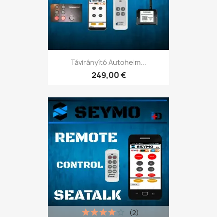
Távirányító Autohelm...
249,00 €
(2)