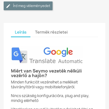
Írd meg véleményedet
Leírás
Termék részletei
Miért van Seymo vezeték nélküli
vezérlő a hajón?
Minden funkciót vezérelhet a mellékelt
távirányítóról vagy mobiltelefonjáról.
Nincs szükség konfigurációra, plug and play,
mindig elérhető