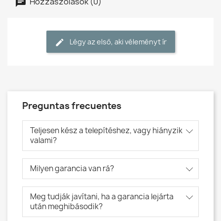
Hozzászólások (0)
Légy az első, aki véleményt ír
Preguntas frecuentes
Teljesen kész a telepítéshez, vagy hiányzik
valami?
Milyen garancia van rá?
Meg tudják javítani, ha a garancia lejárta
után meghibásodik?