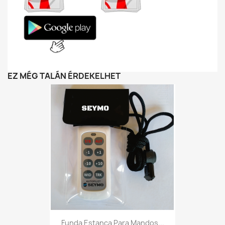
EZ MÉG TALÁN ÉRDEKELHET
Funda Estanca Para Mandos...