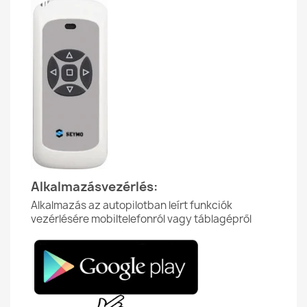
Alkalmazásvezérlés:
Alkalmazás az autopilotban leírt funkciók
vezérlésére mobiltelefonról vagy táblagépről