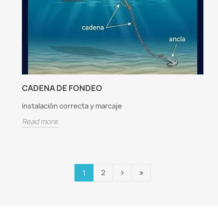
CADENA DE FONDEO
instalación correcta y marcaje
Read more
2
1