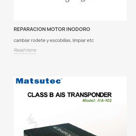
REPARACION MOTOR INODORO
cambiar rodete y escobillas, limpiar etc
Read more