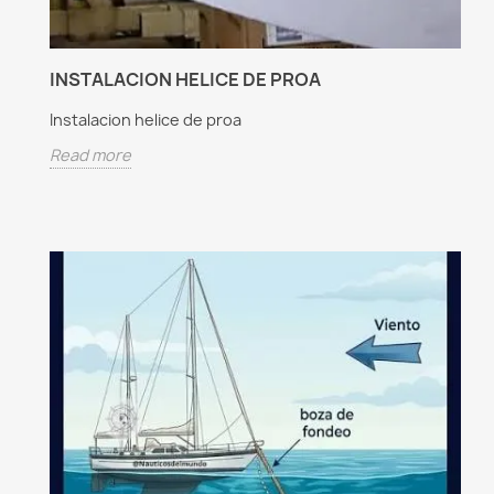
INSTALACION HELICE DE PROA
Instalacion helice de proa
Read more