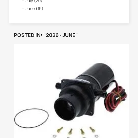
July (20)
June (15)
POSTED IN: "2026 - JUNE"