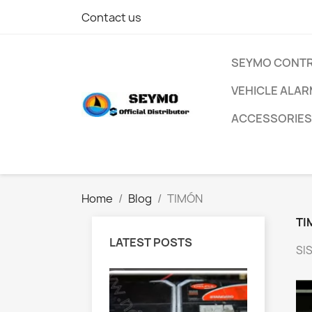
Contact us
SEYMO CONT
VEHICLE ALA
ACCESSORIES
Home
Blog
TIMÓN
TI
LATEST POSTS
SI