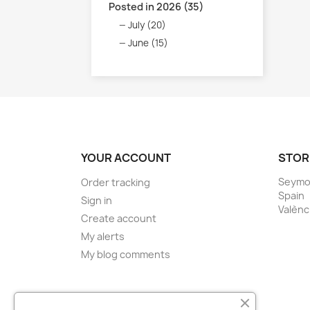
Posted in 2026 (35)
July (20)
June (15)
YOUR ACCOUNT
STOR
Seymo
Order tracking
Spain
Sign in
Valènc
Create account
My alerts
My blog comments