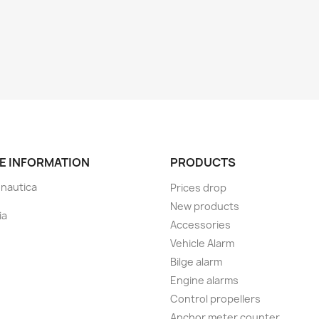
E INFORMATION
PRODUCTS
nautica
Prices drop
New products
ia
Accessories
Vehicle Alarm
Bilge alarm
Engine alarms
Control propellers
Anchor meter counter