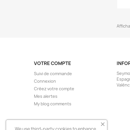
Afficha
VOTRE COMPTE
INFO
Seymo
Suivi de commande
Espag
Connexion
Valènc
Créez votre compte
Mes alertes
My blog comments
We use third-party cookies to enhance