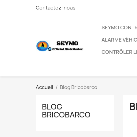
Contactez-nous
SEYMO CONT
ALARME VÉHI
CONTRÔLER L
Accueil
Blog Bricobarco
B
BLOG
BRICOBARCO