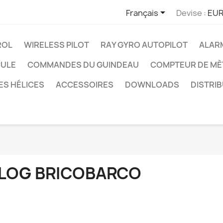

Français
Devise :
EUR
ROL
WIRELESS PILOT
RAY GYRO AUTOPILOT
ALAR
CULE
COMMANDES DU GUINDEAU
COMPTEUR DE MÈ
ES HÉLICES
ACCESSOIRES
DOWNLOADS
DISTRI
LOG BRICOBARCO