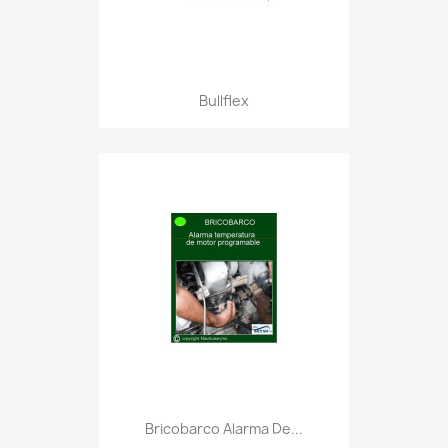
Bullflex
Bricobarco Alarma De...