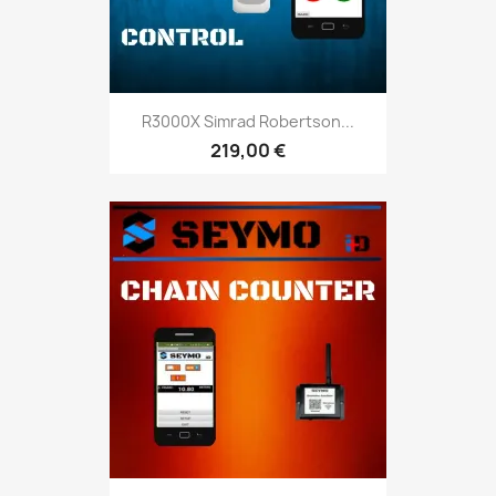
R3000X Simrad Robertson...
219,00 €