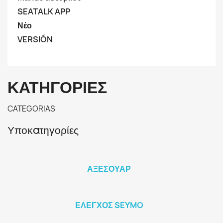
SEATALK APP
Νέο
VERSIÓN
ΚΑΤΗΓΟΡΊΕΣ
CATEGORIAS
Υποκατηγορίες
ΑΞΕΣΟΥΆΡ
ΈΛΕΓΧΟΣ SEYMO