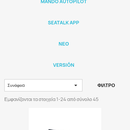
MANDO AUTOPILOT
SEATALK APP
ΝΈΟ
VERSIÓN

ΦΊΛΤΡΟ
Συνάφεια
Εμφανίζονται τα στοιχεία 1-24 από σύνολο 45